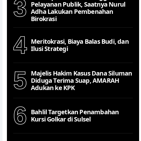
3
Pelayanan Publik, Saatnya Nurul
Adha Lakukan Pembenahan
Birokrasi
4
Meritokrasi, Biaya Balas Budi, dan
Ilusi Strategi
5
Majelis Hakim Kasus Dana Siluman
Diduga Terima Suap, AMARAH
Adukan ke KPK
6
Bahlil Targetkan Penambahan
Kursi Golkar di Sulsel