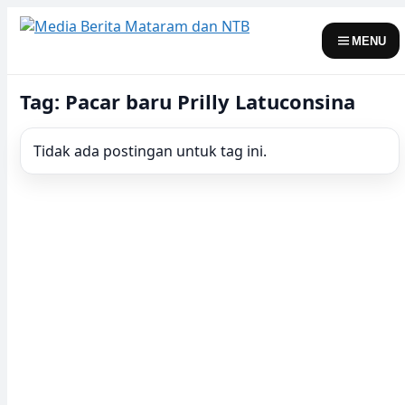
Skip
to
MENU
content
Tag: Pacar baru Prilly Latuconsina
Tidak ada postingan untuk tag ini.