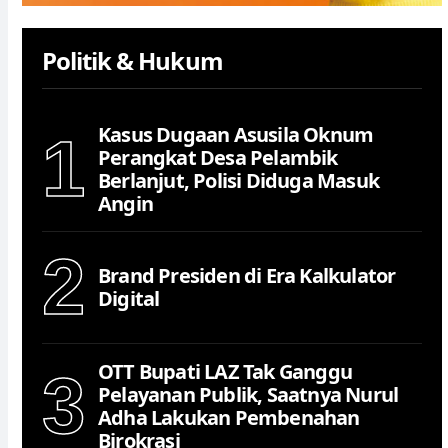
Politik & Hukum
Kasus Dugaan Asusila Oknum
1
Perangkat Desa Pelambik
Berlanjut, Polisi Diduga Masuk
Angin
2
Brand Presiden di Era Kalkulator
Digital
OTT Bupati LAZ Tak Ganggu
3
Pelayanan Publik, Saatnya Nurul
Adha Lakukan Pembenahan
Birokrasi