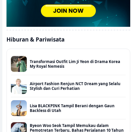
Hiburan & Pariwisata
Transformasi Outfit Lim Ji Yeon di Drama Korea
My Royal Nemesis
Airport Fashion Renjun NCT Dream yang Selalu
Stylish dan Curi Perhatian
Lisa BLACKPINK Tampil Berani dengan Gaun
Backless di Utah
Byeon Woo Seok Tampil Memukau dalam
Pemotretan Terbaru, Bahas Perjalanan 10 Tahun