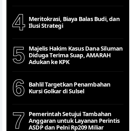
4
Meritokrasi, Biaya Balas Budi, dan
Ilusi Strategi
5
Majelis Hakim Kasus Dana Siluman
Diduga Terima Suap, AMARAH
Adukan ke KPK
6
Bahlil Targetkan Penambahan
Kursi Golkar di Sulsel
7
Pemerintah Setujui Tambahan
Anggaran untuk Layanan Perintis
ASDP dan Pelni Rp209 Miliar