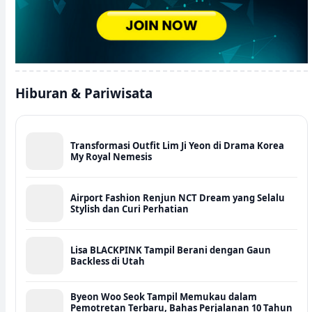
Hiburan & Pariwisata
Transformasi Outfit Lim Ji Yeon di Drama Korea
My Royal Nemesis
Airport Fashion Renjun NCT Dream yang Selalu
Stylish dan Curi Perhatian
Lisa BLACKPINK Tampil Berani dengan Gaun
Backless di Utah
Byeon Woo Seok Tampil Memukau dalam
Pemotretan Terbaru, Bahas Perjalanan 10 Tahun