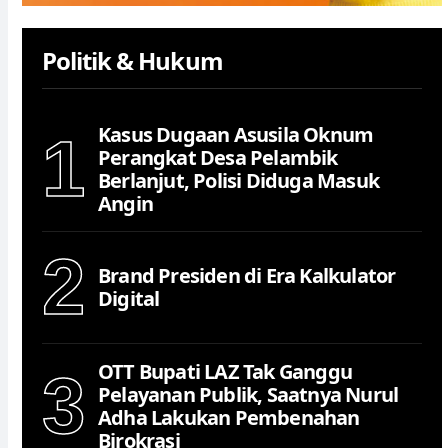
Politik & Hukum
Kasus Dugaan Asusila Oknum
1
Perangkat Desa Pelambik
Berlanjut, Polisi Diduga Masuk
Angin
2
Brand Presiden di Era Kalkulator
Digital
OTT Bupati LAZ Tak Ganggu
3
Pelayanan Publik, Saatnya Nurul
Adha Lakukan Pembenahan
Birokrasi