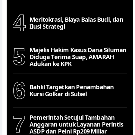
4
Meritokrasi, Biaya Balas Budi, dan
Ilusi Strategi
5
Majelis Hakim Kasus Dana Siluman
Diduga Terima Suap, AMARAH
Adukan ke KPK
6
Bahlil Targetkan Penambahan
Kursi Golkar di Sulsel
7
Pemerintah Setujui Tambahan
Anggaran untuk Layanan Perintis
ASDP dan Pelni Rp209 Miliar