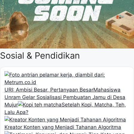
Sosial & Pendidikan
URI: Ambisi Besar, Pertanyaan Besar
Mahasiswa
Unram Gelar Sosialisasi Pembuatan Jamu di Desa
Mujur
Setelah Kopi, Matcha, Teh,
Lalu Apa?
Kreator Konten yang Menjadi Tahanan Algoritma