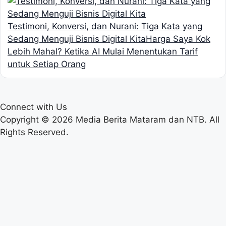
Testimoni, Konversi, dan Nurani: Tiga Kata yang
Sedang Menguji Bisnis Digital Kita
Harga Saya Kok
Lebih Mahal? Ketika AI Mulai Menentukan Tarif
untuk Setiap Orang
Connect with Us
Copyright © 2026 Media Berita Mataram dan NTB. All
Rights Reserved.