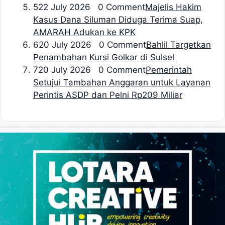
5
22 July 2026 0 Comment
Majelis Hakim
Kasus Dana Siluman Diduga Terima Suap,
AMARAH Adukan ke KPK
6
20 July 2026 0 Comment
Bahlil Targetkan
Penambahan Kursi Golkar di Sulsel
7
20 July 2026 0 Comment
Pemerintah
Setujui Tambahan Anggaran untuk Layanan
Perintis ASDP dan Pelni Rp209 Miliar