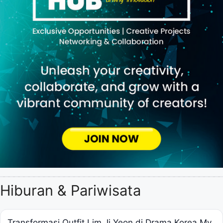
Hiburan & Pariwisata
Transformasi Outfit Lim Ji Yeon di Drama Korea My