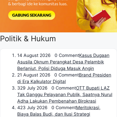
Politik & Hukum
1
4 August 2026 0 Comment
Kasus Dugaan
Asusila Oknum Perangkat Desa Pelambik
Berlanjut, Polisi Diduga Masuk Angin
2
1 August 2026 0 Comment
Brand Presiden
di Era Kalkulator Digital
3
29 July 2026 0 Comment
OTT Bupati LAZ
Tak Ganggu Pelayanan Publik, Saatnya Nurul
Adha Lakukan Pembenahan Birokrasi
4
23 July 2026 0 Comment
Meritokrasi,
Biaya Balas Budi, dan Ilusi Strategi