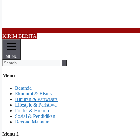
KIRIM BERITA
MENU
Menu
Beranda
Ekonomi & Bisnis
Hiburan & Pariwisata
Lifestyle & Peristiwa
Politik & Hukum
Sosial & Pendidikan
Beyond Mataram
Menu 2