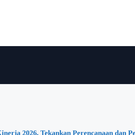
inerja 2026, Tekankan Perencanaan dan Pe