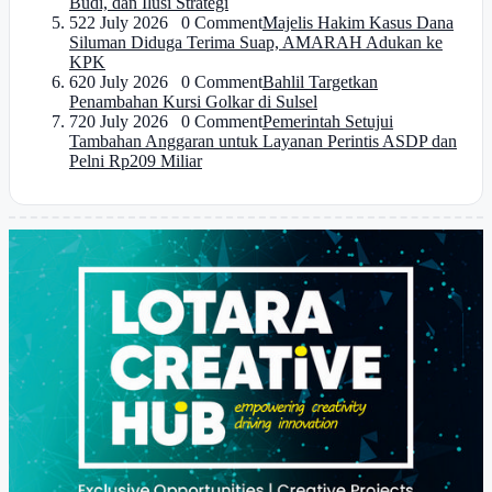
Budi, dan Ilusi Strategi
5
22 July 2026 0 Comment
Majelis Hakim Kasus Dana
Siluman Diduga Terima Suap, AMARAH Adukan ke
KPK
6
20 July 2026 0 Comment
Bahlil Targetkan
Penambahan Kursi Golkar di Sulsel
7
20 July 2026 0 Comment
Pemerintah Setujui
Tambahan Anggaran untuk Layanan Perintis ASDP dan
Pelni Rp209 Miliar