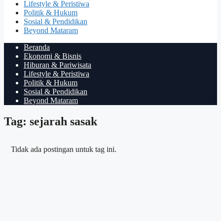
Lifestyle & Peristiwa
Politik & Hukum
Sosial & Pendidikan
Beyond Mataram
Beranda
Ekonomi & Bisnis
Hiburan & Pariwisata
Lifestyle & Peristiwa
Politik & Hukum
Sosial & Pendidikan
Beyond Mataram
Tag: sejarah sasak
Tidak ada postingan untuk tag ini.