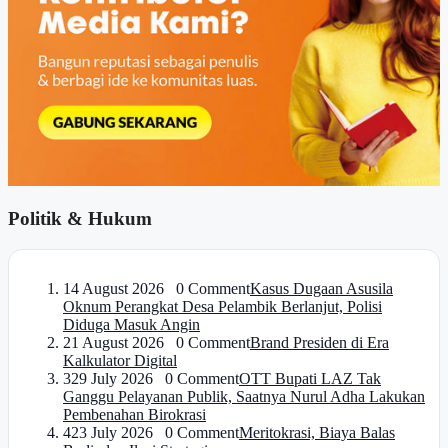
Politik & Hukum
1
4 August 2026 0 Comment
Kasus Dugaan Asusila
Oknum Perangkat Desa Pelambik Berlanjut, Polisi
Diduga Masuk Angin
2
1 August 2026 0 Comment
Brand Presiden di Era
Kalkulator Digital
3
29 July 2026 0 Comment
OTT Bupati LAZ Tak
Ganggu Pelayanan Publik, Saatnya Nurul Adha Lakukan
Pembenahan Birokrasi
4
23 July 2026 0 Comment
Meritokrasi, Biaya Balas