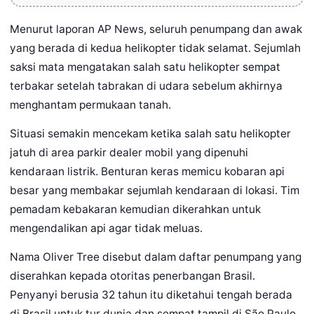
Menurut laporan AP News, seluruh penumpang dan awak
yang berada di kedua helikopter tidak selamat. Sejumlah
saksi mata mengatakan salah satu helikopter sempat
terbakar setelah tabrakan di udara sebelum akhirnya
menghantam permukaan tanah.
Situasi semakin mencekam ketika salah satu helikopter
jatuh di area parkir dealer mobil yang dipenuhi
kendaraan listrik. Benturan keras memicu kobaran api
besar yang membakar sejumlah kendaraan di lokasi. Tim
pemadam kebakaran kemudian dikerahkan untuk
mengendalikan api agar tidak meluas.
Nama Oliver Tree disebut dalam daftar penumpang yang
diserahkan kepada otoritas penerbangan Brasil.
Penyanyi berusia 32 tahun itu diketahui tengah berada
di Brasil untuk tur dunia dan sempat tampil di São Paulo.