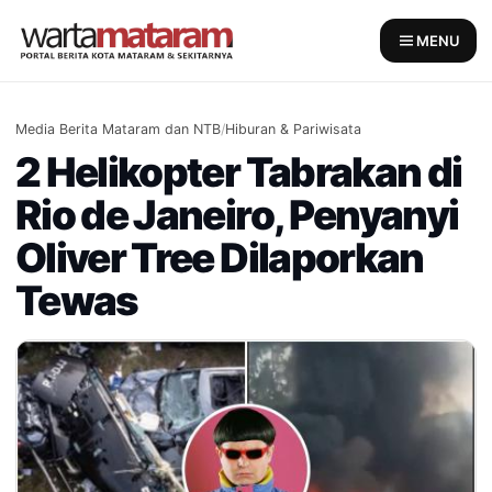
Skip
to
MENU
content
Media Berita Mataram dan NTB
/
Hiburan & Pariwisata
2 Helikopter Tabrakan di
Rio de Janeiro, Penyanyi
Oliver Tree Dilaporkan
Tewas