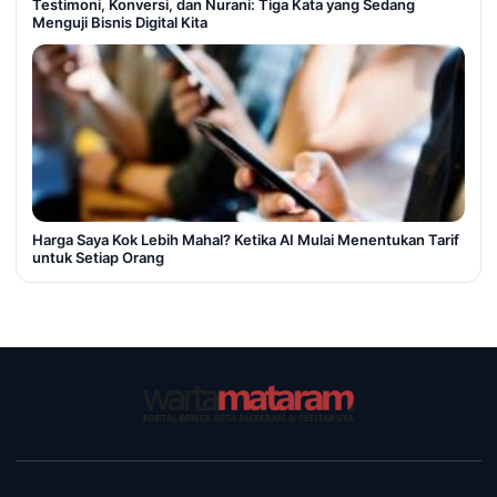
Testimoni, Konversi, dan Nurani: Tiga Kata yang Sedang
Menguji Bisnis Digital Kita
Harga Saya Kok Lebih Mahal? Ketika AI Mulai Menentukan Tarif
untuk Setiap Orang