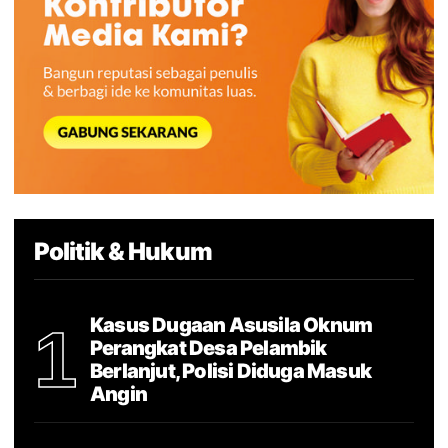
Politik & Hukum
Kasus Dugaan Asusila Oknum
1
Perangkat Desa Pelambik
Berlanjut, Polisi Diduga Masuk
Angin