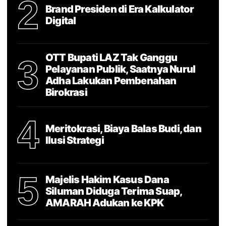
2
Brand Presiden di Era Kalkulator
Digital
OTT Bupati LAZ Tak Ganggu
3
Pelayanan Publik, Saatnya Nurul
Adha Lakukan Pembenahan
Birokrasi
4
Meritokrasi, Biaya Balas Budi, dan
Ilusi Strategi
5
Majelis Hakim Kasus Dana
Siluman Diduga Terima Suap,
AMARAH Adukan ke KPK