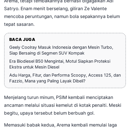
Arema, tetapi tembakannya berhasil digagalkan Adi
Satryo. Enam menit berselang, giliran Ze Valente
mencoba peruntungan, namun bola sepakannya belum
tepat sasaran.
BACA JUGA
Geely Coolray Masuk Indonesia dengan Mesin Turbo,
Siap Bersaing di Segmen SUV Kompak
Era Biodiesel B50 Mengintai, Motul Siapkan Proteksi
Ekstra untuk Mesin Diesel
Adu Harga, Fitur, dan Performa Scoopy, Access 125, dan
Fazzio, Mana yang Paling Layak Dibeli?
Menjelang turun minum, PSIM kembali menciptakan
ancaman melalui situasi kemelut di kotak penalti. Meski
begitu, upaya tersebut belum berbuah gol.
Memasuki babak kedua, Arema kembali memulai laga