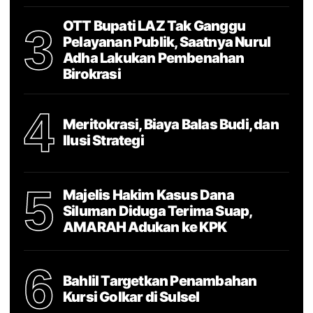
OTT Bupati LAZ Tak Ganggu
3
Pelayanan Publik, Saatnya Nurul
Adha Lakukan Pembenahan
Birokrasi
4
Meritokrasi, Biaya Balas Budi, dan
Ilusi Strategi
5
Majelis Hakim Kasus Dana
Siluman Diduga Terima Suap,
AMARAH Adukan ke KPK
6
Bahlil Targetkan Penambahan
Kursi Golkar di Sulsel