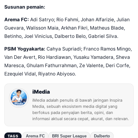
Susunan pemain:
Arema FC:
Adi Satryo; Rio Fahmi, Johan Alfarizie, Julian
Guevara, Walisson Maia, Arkhan Fikri, Matheus Blade,
Betinho, Joel Vinicius, Dalberto Belo, Gabriel Silva.
PSIM Yogyakarta:
Cahya Supriadi; Franco Ramos Mingo,
Van Der Avert, Rio Hardiawan, Yusaku Yamadera, Sheva
Maresca, Ghulam Fathurrahman, Ze Valente, Deri Corfe,
Ezequiel Vidal, Riyatno Abiyoso.
iMedia
iMedia adalah penulis di bawah jaringan Inspira
Media, sebuah ekosistem media digital yang
berfokus pada penyajian berita, opini, dan
informasi aktual secara cepat, akurat, dan relevan.
Arema FC
BRI Super League
Dalberto
TAGS