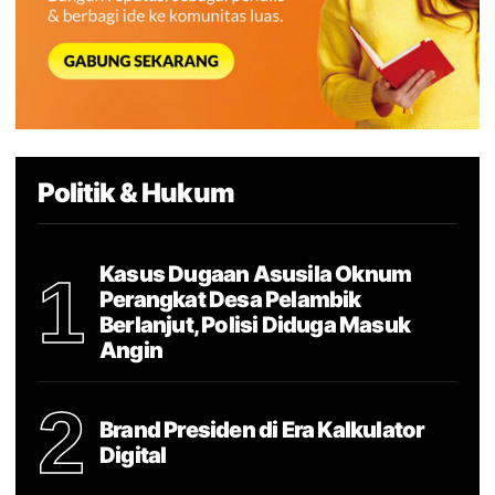
Politik & Hukum
Kasus Dugaan Asusila Oknum
1
Perangkat Desa Pelambik
Berlanjut, Polisi Diduga Masuk
Angin
2
Brand Presiden di Era Kalkulator
Digital