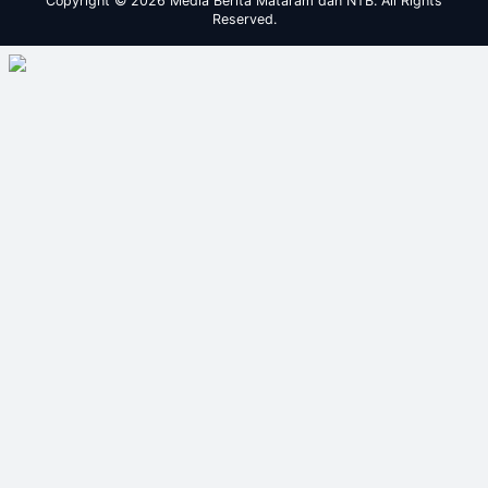
Copyright © 2026 Media Berita Mataram dan NTB. All Rights
Reserved.