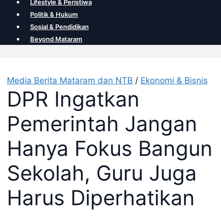
Lifestyle & Peristiwa
Politik & Hukum
Sosial & Pendidikan
Beyond Mataram
Media Berita Mataram dan NTB
/
Ekonomi & Bisnis
DPR Ingatkan
Pemerintah Jangan
Hanya Fokus Bangun
Sekolah, Guru Juga
Harus Diperhatikan