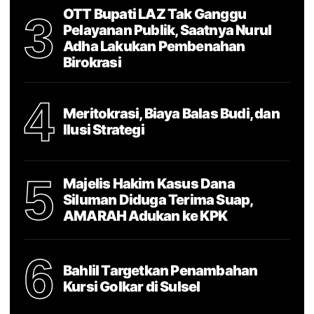
OTT Bupati LAZ Tak Ganggu
3
Pelayanan Publik, Saatnya Nurul
Adha Lakukan Pembenahan
Birokrasi
4
Meritokrasi, Biaya Balas Budi, dan
Ilusi Strategi
5
Majelis Hakim Kasus Dana
Siluman Diduga Terima Suap,
AMARAH Adukan ke KPK
6
Bahlil Targetkan Penambahan
Kursi Golkar di Sulsel