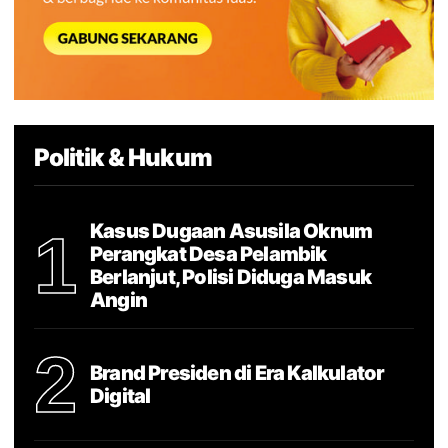
Politik & Hukum
Kasus Dugaan Asusila Oknum
1
Perangkat Desa Pelambik
Berlanjut, Polisi Diduga Masuk
Angin
2
Brand Presiden di Era Kalkulator
Digital