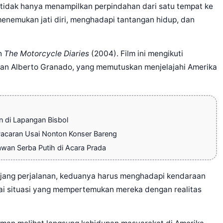
dak hanya menampilkan perpindahan dari satu tempat ke
menemukan jati diri, menghadapi tantangan hidup, dan
ah
The Motorcycle Diaries
(2004). Film ini mengikuti
dan Alberto Granado, yang memutuskan menjelajahi Amerika
 di Lapangan Bisbol
acaran Usai Nonton Konser Bareng
wan Serba Putih di Acara Prada
njang perjalanan, keduanya harus menghadapi kendaraan
ai situasi yang mempertemukan mereka dengan realitas
.