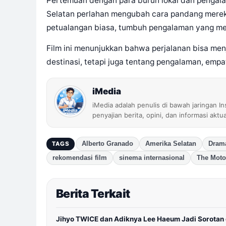
Pertemuan dengan para buruh lokal dan pengala
Selatan perlahan mengubah cara pandang mereka
petualangan biasa, tumbuh pengalaman yang me
Film ini menunjukkan bahwa perjalanan bisa men
destinasi, tetapi juga tentang pengalaman, emp
iMedia
iMedia adalah penulis di bawah jaringan I
penyajian berita, opini, dan informasi aktu
Alberto Granado
Amerika Selatan
Drama
TAGS
rekomendasi film
sinema internasional
The Moto
Berita Terkait
Jihyo TWICE dan Adiknya Lee Haeum Jadi Sorotan 