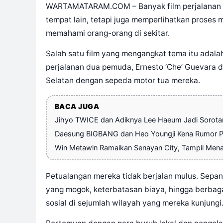
WARTAMATARAM.COM – Banyak film perjalanan ti
tempat lain, tetapi juga memperlihatkan proses 
memahami orang-orang di sekitar.
Salah satu film yang mengangkat tema itu adal
perjalanan dua pemuda, Ernesto ‘Che’ Guevara 
Selatan dengan sepeda motor tua mereka.
BACA JUGA
Jihyo TWICE dan Adiknya Lee Haeum Jadi Sorotan
Daesung BIGBANG dan Heo Youngji Kena Rumor P
Win Metawin Ramaikan Senayan City, Tampil Mena
Petualangan mereka tidak berjalan mulus. Sepa
yang mogok, keterbatasan biaya, hingga berbag
sosial di sejumlah wilayah yang mereka kunjungi