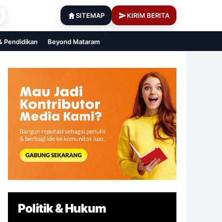
SITEMAP
KIRIM BERITA
 & Pendidikan
Beyond Mataram
Politik & Hukum