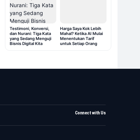
Testimoni, Konversi,
Harga Saya Kok Lebih
dan Nurani: Tiga Kata
Mahal? Ketika AI Mulai
yang Sedang Menguji
Menentukan Tarif
Bisnis Digital Kita
untuk Setiap Orang
Connect with Us