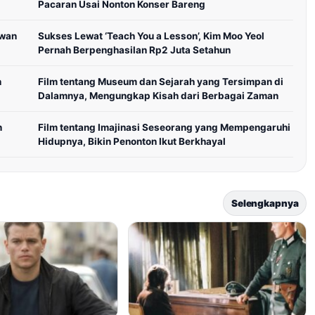
Pacaran Usai Nonton Konser Bareng
awan
Sukses Lewat ‘Teach You a Lesson’, Kim Moo Yeol
Pernah Berpenghasilan Rp2 Juta Setahun
n
Film tentang Museum dan Sejarah yang Tersimpan di
Dalamnya, Mengungkap Kisah dari Berbagai Zaman
n
Film tentang Imajinasi Seseorang yang Mempengaruhi
Hidupnya, Bikin Penonton Ikut Berkhayal
Selengkapnya