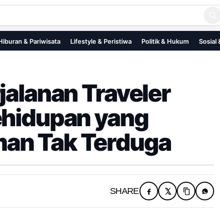
Hiburan & Pariwisata
Lifestyle & Peristiwa
Politik & Hukum
Sosial
jalanan Traveler
ehidupan yang
an Tak Terduga
SHARE