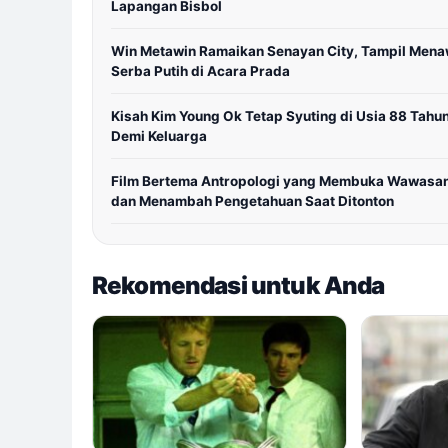
Lapangan Bisbol
Win Metawin Ramaikan Senayan City, Tampil Men
Serba Putih di Acara Prada
Kisah Kim Young Ok Tetap Syuting di Usia 88 Tahu
Demi Keluarga
Film Bertema Antropologi yang Membuka Wawasa
dan Menambah Pengetahuan Saat Ditonton
Rekomendasi untuk Anda