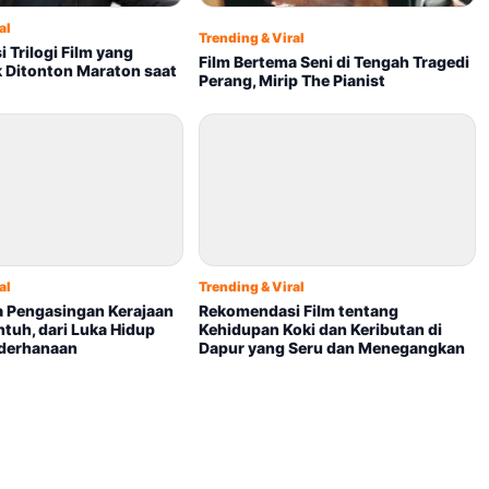
al
Trending & Viral
Trilogi Film yang
Film Bertema Seni di Tengah Tragedi
 Ditonton Maraton saat
Perang, Mirip The Pianist
al
Trending & Viral
a Pengasingan Kerajaan
Rekomendasi Film tentang
tuh, dari Luka Hidup
Kehidupan Koki dan Keributan di
derhanaan
Dapur yang Seru dan Menegangkan