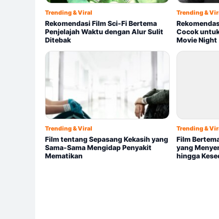
Trending & Viral
Trending & Vir
Rekomendasi Film Sci-Fi Bertema
Rekomendasi 
Penjelajah Waktu dengan Alur Sulit
Cocok untuk
Ditebak
Movie Night
Trending & Viral
Trending & Vir
Film tentang Sepasang Kekasih yang
Film Bertem
Sama-Sama Mengidap Penyakit
yang Menyen
Mematikan
hingga Kese