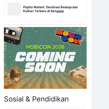
Pepito Market: Destinasi Belanja dan
Kuliner Terbaru di Senggigi
Sosial & Pendidikan