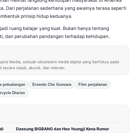
man melihat langsung kehidupan masyarakat di Amerika
. Dari perjalanan sederhana yang awalnya terasa seperti
mbentuk prinsip hidup keduanya.
jadi ruang belajar yang kuat. Bukan hanya tentang
ati, dan perubahan pandangan terhadap kehidupan.
nspira Media, sebuah ekosistem media digital yang berfokus pada
al secara cepat, akurat, dan relevan.
 petualangan
Ernesto Che Guevara
Film perjalanan
rcycle Diaries
di
Daesung BIGBANG dan Heo Youngji Kena Rumor