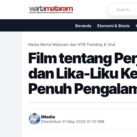
Skip
to
content
Beranda
Ekonomi & Bisnis
Media Berita Mataram dan NTB
/
Trending & Viral
Film tentang Per
dan Lika-Liku K
Penuh Pengalam
iMedia
Diterbitkan 31 May 2026 01:10 WIB