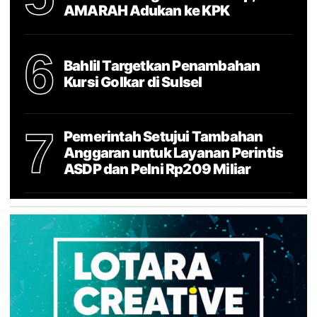
AMARAH Adukan ke KPK
6
Bahlil Targetkan Penambahan
Kursi Golkar di Sulsel
7
Pemerintah Setujui Tambahan
Anggaran untuk Layanan Perintis
ASDP dan Pelni Rp209 Miliar