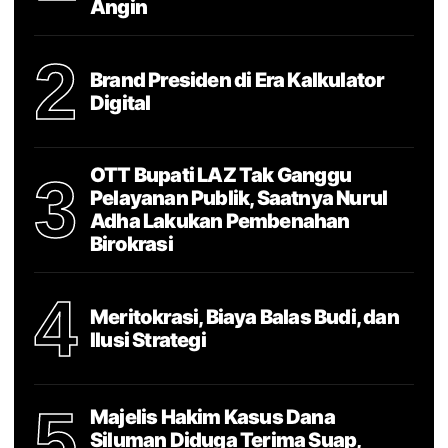
Angin
2
Brand Presiden di Era Kalkulator
Digital
OTT Bupati LAZ Tak Ganggu
3
Pelayanan Publik, Saatnya Nurul
Adha Lakukan Pembenahan
Birokrasi
4
Meritokrasi, Biaya Balas Budi, dan
Ilusi Strategi
5
Majelis Hakim Kasus Dana
Siluman Diduga Terima Suap,