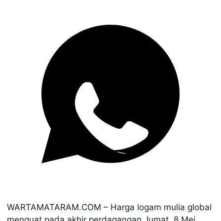
WARTAMATARAM.COM – Harga logam mulia global
menguat pada akhir perdagangan Jumat, 8 Mei