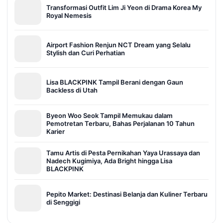
Transformasi Outfit Lim Ji Yeon di Drama Korea My
Royal Nemesis
Airport Fashion Renjun NCT Dream yang Selalu
Stylish dan Curi Perhatian
Lisa BLACKPINK Tampil Berani dengan Gaun
Backless di Utah
Byeon Woo Seok Tampil Memukau dalam
Pemotretan Terbaru, Bahas Perjalanan 10 Tahun
Karier
Tamu Artis di Pesta Pernikahan Yaya Urassaya dan
Nadech Kugimiya, Ada Bright hingga Lisa
BLACKPINK
Pepito Market: Destinasi Belanja dan Kuliner Terbaru
di Senggigi