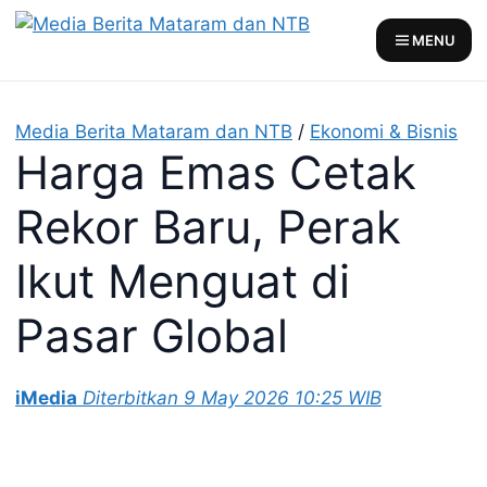
Skip
to
MENU
content
Media Berita Mataram dan NTB
/
Ekonomi & Bisnis
Harga Emas Cetak
Rekor Baru, Perak
Ikut Menguat di
Pasar Global
iMedia
Diterbitkan 9 May 2026 10:25 WIB