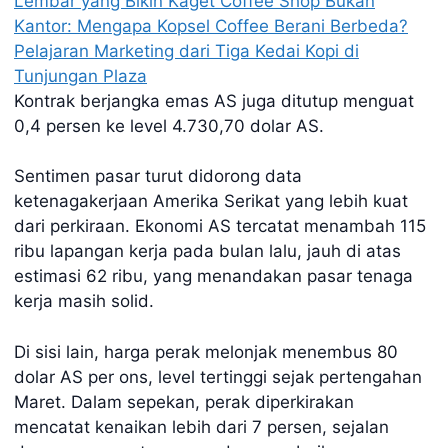
Lembar yang Bikin Kaget
Coffee Shop Bukan
Kantor: Mengapa Kopsel Coffee Berani Berbeda?
Pelajaran Marketing dari Tiga Kedai Kopi di
Tunjungan Plaza
Kontrak berjangka emas AS juga ditutup menguat
0,4 persen ke level 4.730,70 dolar AS.
Sentimen pasar turut didorong data
ketenagakerjaan Amerika Serikat yang lebih kuat
dari perkiraan. Ekonomi AS tercatat menambah 115
ribu lapangan kerja pada bulan lalu, jauh di atas
estimasi 62 ribu, yang menandakan pasar tenaga
kerja masih solid.
Di sisi lain, harga perak melonjak menembus 80
dolar AS per ons, level tertinggi sejak pertengahan
Maret. Dalam sepekan, perak diperkirakan
mencatat kenaikan lebih dari 7 persen, sejalan