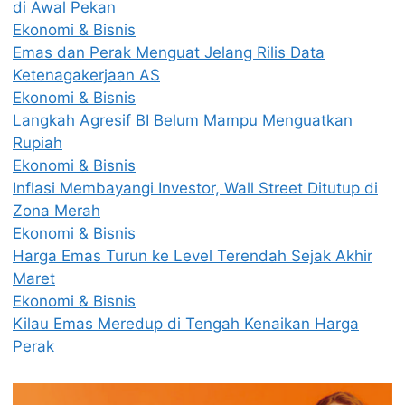
di Awal Pekan
Ekonomi & Bisnis
Emas dan Perak Menguat Jelang Rilis Data
Ketenagakerjaan AS
Ekonomi & Bisnis
Langkah Agresif BI Belum Mampu Menguatkan
Rupiah
Ekonomi & Bisnis
Inflasi Membayangi Investor, Wall Street Ditutup di
Zona Merah
Ekonomi & Bisnis
Harga Emas Turun ke Level Terendah Sejak Akhir
Maret
Ekonomi & Bisnis
Kilau Emas Meredup di Tengah Kenaikan Harga
Perak