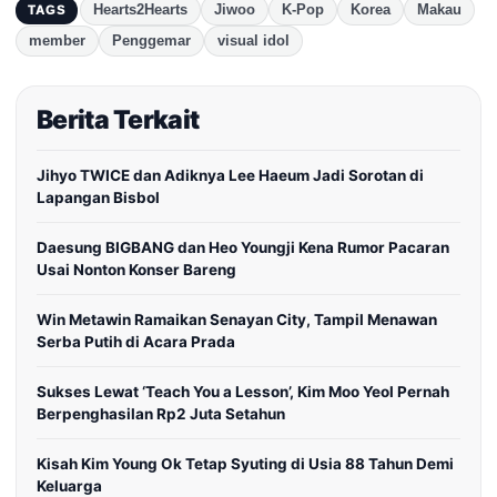
Hearts2Hearts
Jiwoo
K-Pop
Korea
Makau
TAGS
member
Penggemar
visual idol
Berita Terkait
Jihyo TWICE dan Adiknya Lee Haeum Jadi Sorotan di
Lapangan Bisbol
Daesung BIGBANG dan Heo Youngji Kena Rumor Pacaran
Usai Nonton Konser Bareng
Win Metawin Ramaikan Senayan City, Tampil Menawan
Serba Putih di Acara Prada
Sukses Lewat ‘Teach You a Lesson’, Kim Moo Yeol Pernah
Berpenghasilan Rp2 Juta Setahun
Kisah Kim Young Ok Tetap Syuting di Usia 88 Tahun Demi
Keluarga