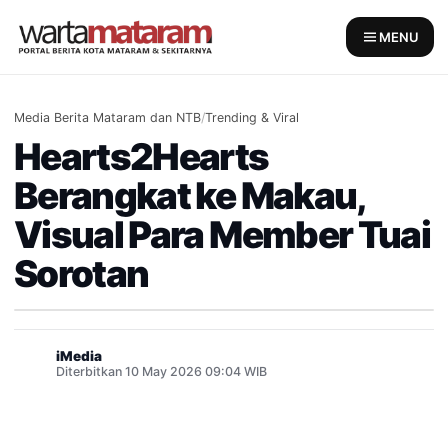
Skip
to
MENU
content
Media Berita Mataram dan NTB
/
Trending & Viral
Hearts2Hearts
Berangkat ke Makau,
Visual Para Member Tuai
Sorotan
iMedia
Diterbitkan 10 May 2026 09:04 WIB