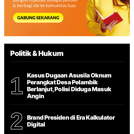
Politik & Hukum
Kasus Dugaan Asusila Oknum
1
Perangkat Desa Pelambik
Berlanjut, Polisi Diduga Masuk
Angin
2
Brand Presiden di Era Kalkulator
Digital