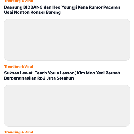
Trending & Viral
Daesung BIGBANG dan Heo Youngji Kena Rumor Pacaran
Usai Nonton Konser Bareng
Trending & Viral
Sukses Lewat ‘Teach You a Lesson’, Kim Moo Yeol Pernah
Berpenghasilan Rp2 Juta Setahun
Trending & Viral