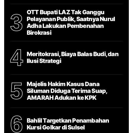
OTT Bupati LAZ Tak Ganggu
3
Pelayanan Publik, Saatnya Nurul
Adha Lakukan Pembenahan
Birokrasi
4
Meritokrasi, Biaya Balas Budi, dan
Ilusi Strategi
5
Majelis Hakim Kasus Dana
Siluman Diduga Terima Suap,
AMARAH Adukan ke KPK
6
Bahlil Targetkan Penambahan
Kursi Golkar di Sulsel