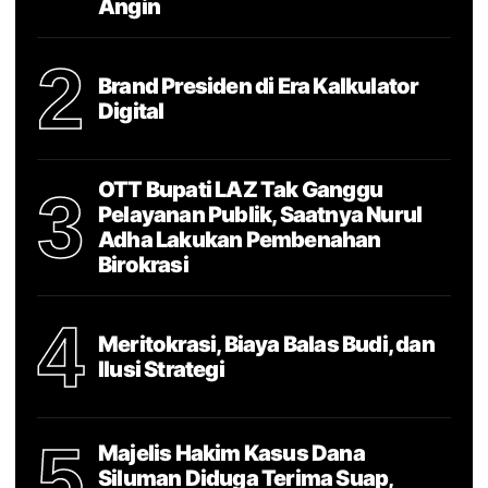
Angin
2
Brand Presiden di Era Kalkulator
Digital
OTT Bupati LAZ Tak Ganggu
3
Pelayanan Publik, Saatnya Nurul
Adha Lakukan Pembenahan
Birokrasi
4
Meritokrasi, Biaya Balas Budi, dan
Ilusi Strategi
5
Majelis Hakim Kasus Dana
Siluman Diduga Terima Suap,