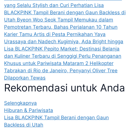
yang Selalu Stylish dan Curi Perhatian
Lisa
BLACKPINK Tampil Berani dengan Gaun Backless di
Utah
Byeon Woo Seok Tampil Memukau dalam
Pemotretan Terbaru, Bahas Perjalanan 10 Tahun
Karier
Tamu Artis di Pesta Pernikahan Yaya
Urassaya dan Nadech Kugimiya, Ada Bright hingga
Lisa BLACKPINK
Pepito Market: Destinasi Belanja
dan Kuliner Terbaru di Senggigi
Perlu Penanganan
Khusus untuk Pariwisata Mataram
2 Helikopter
Tabrakan di Rio de Janeiro, Penyanyi Oliver Tree
Dilaporkan Tewas
Rekomendasi untuk Anda
Selengkapnya
Hiburan & Pariwisata
Lisa BLACKPINK Tampil Berani dengan Gaun
Backless di Utah