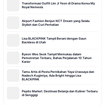
Transformasi Outfit Lim Ji Yeon di Drama Korea My
Royal Nemesis
Airport Fashion Renjun NCT Dream yang Selalu
Stylish dan Curi Perhatian
Lisa BLACKPINK Tampil Berani dengan Gaun
Backless di Utah
Byeon Woo Seok Tampil Memukau dalam
Pemotretan Terbaru, Bahas Perjalanan 10 Tahun
Karier
Tamu Artis di Pesta Pernikahan Yaya Urassaya dan
Nadech Kugimiya, Ada Bright hingga Lisa
BLACKPINK
Pepito Market: Destinasi Belanja dan Kuliner Terbaru
di Senggigi