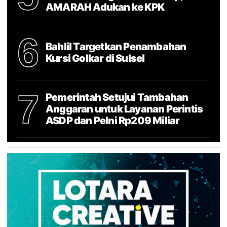
AMARAH Adukan ke KPK
6
Bahlil Targetkan Penambahan
Kursi Golkar di Sulsel
7
Pemerintah Setujui Tambahan
Anggaran untuk Layanan Perintis
ASDP dan Pelni Rp209 Miliar