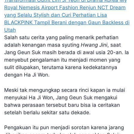
Transformasi Outfit Lim Ji Yeon di Drama Korea My
Royal Nemesis
Airport Fashion Renjun NCT Dream
yang Selalu Stylish dan Curi Perhatian
Lisa
BLACKPINK Tampil Berani dengan Gaun Backless di
Utah
Salah satu cerita yang paling menarik perhatian
adalah kenangan masa syuting
Hwang Jini
, saat
Jang Geun Suk masih berada di awal usia 20-an. Ia
menyebut pengalaman itu menjadi momen yang
sulit dilupakan, terutama karena kedekatannya
dengan Ha Ji Won.
Meski tak mengungkap secara rinci kapan ia mulai
menyukai Ha Ji Won, Jang Geun Suk mengakui
bahwa perasaan tersebut baru bisa ia ceritakan
setelah berlalu sekitar satu dekade.
Pengakuan itu pun menjadi sorotan karena jarang