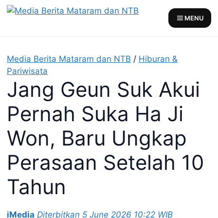
Skip
to
MENU
content
Media Berita Mataram dan NTB
/
Hiburan &
Pariwisata
Jang Geun Suk Akui
Pernah Suka Ha Ji
Won, Baru Ungkap
Perasaan Setelah 10
Tahun
iMedia
Diterbitkan 5 June 2026 10:22 WIB