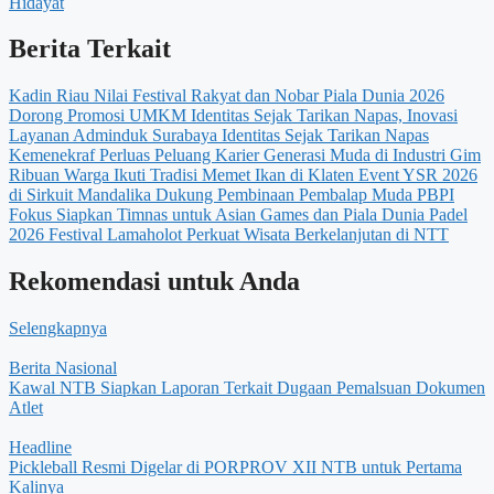
Hidayat
Berita Terkait
Kadin Riau Nilai Festival Rakyat dan Nobar Piala Dunia 2026
Dorong Promosi UMKM
Identitas Sejak Tarikan Napas, Inovasi
Layanan Adminduk Surabaya
Identitas Sejak Tarikan Napas
Kemenekraf Perluas Peluang Karier Generasi Muda di Industri Gim
Ribuan Warga Ikuti Tradisi Memet Ikan di Klaten
Event YSR 2026
di Sirkuit Mandalika Dukung Pembinaan Pembalap Muda
PBPI
Fokus Siapkan Timnas untuk Asian Games dan Piala Dunia Padel
2026
Festival Lamaholot Perkuat Wisata Berkelanjutan di NTT
Rekomendasi untuk Anda
Selengkapnya
Berita Nasional
Kawal NTB Siapkan Laporan Terkait Dugaan Pemalsuan Dokumen
Atlet
Headline
Pickleball Resmi Digelar di PORPROV XII NTB untuk Pertama
Kalinya