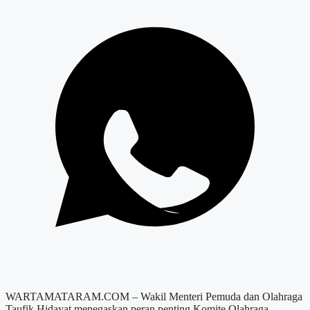
WARTAMATARAM.COM – Wakil Menteri Pemuda dan Olahraga
Taufik Hidayat menegaskan peran penting Komite Olahraga