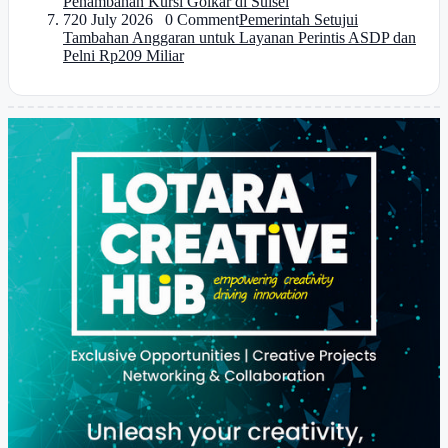
Penambahan Kursi Golkar di Sulsel
7
20 July 2026 0 Comment
Pemerintah Setujui
Tambahan Anggaran untuk Layanan Perintis ASDP dan
Pelni Rp209 Miliar