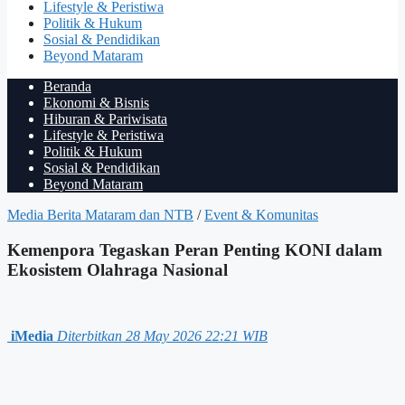
Lifestyle & Peristiwa
Politik & Hukum
Sosial & Pendidikan
Beyond Mataram
Beranda
Ekonomi & Bisnis
Hiburan & Pariwisata
Lifestyle & Peristiwa
Politik & Hukum
Sosial & Pendidikan
Beyond Mataram
Media Berita Mataram dan NTB
/
Event & Komunitas
Kemenpora Tegaskan Peran Penting KONI dalam
Ekosistem Olahraga Nasional
iMedia
Diterbitkan 28 May 2026 22:21 WIB