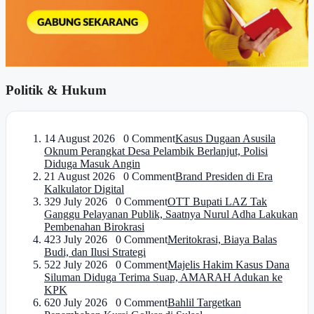
Politik & Hukum
1
4 August 2026 0 Comment
Kasus Dugaan Asusila
Oknum Perangkat Desa Pelambik Berlanjut, Polisi
Diduga Masuk Angin
2
1 August 2026 0 Comment
Brand Presiden di Era
Kalkulator Digital
3
29 July 2026 0 Comment
OTT Bupati LAZ Tak
Ganggu Pelayanan Publik, Saatnya Nurul Adha Lakukan
Pembenahan Birokrasi
4
23 July 2026 0 Comment
Meritokrasi, Biaya Balas
Budi, dan Ilusi Strategi
5
22 July 2026 0 Comment
Majelis Hakim Kasus Dana
Siluman Diduga Terima Suap, AMARAH Adukan ke
KPK
6
20 July 2026 0 Comment
Bahlil Targetkan