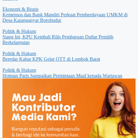
Ekonomi & Bisnis
Kemensos dan Bank Mandiri Perkuat Pemberdayaan UMKM di
Desa Karanganyar Borobudur
Politik & Hukum
Siang Ini, KPU Kembali Rilis Pembaruan Daftar Pemilih
Berkelanjutan
Politik & Hukum
Beredar Kabar KPK Gelar OTT di Lombok Barat
Politik & Hukum
Hotman Paris Sampaikan Permintaan Maaf kepada Wartawan