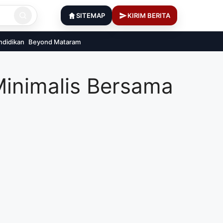
SITEMAP
KIRIM BERITA
ndidikan
Beyond Mataram
Minimalis Bersama