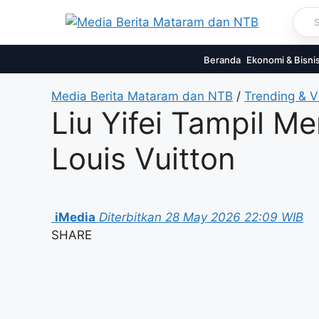
Skip
to
content
Beranda
Ekonomi & Bisni
Media Berita Mataram dan NTB
/
Trending & Vi
Liu Yifei Tampil 
Louis Vuitton
iMedia
Diterbitkan 28 May 2026 22:09 WIB
SHARE