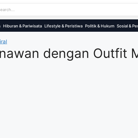
s
Hiburan & Pariwisata
Lifestyle & Peristiwa
Politik & Hukum
Sosial & Pe
ral
Menawan dengan Outfit 