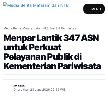
Skip
to
MENU
content
Media Berita Mataram dan NTB
/
Event & Komunitas
Menpar Lantik 347 ASN
untuk Perkuat
Pelayanan Publik di
Kementerian Pariwisata
iMedia
Diterbitkan 23 June 2026 22:59 WIB