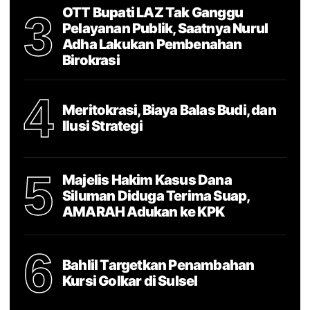
OTT Bupati LAZ Tak Ganggu
3
Pelayanan Publik, Saatnya Nurul
Adha Lakukan Pembenahan
Birokrasi
4
Meritokrasi, Biaya Balas Budi, dan
Ilusi Strategi
5
Majelis Hakim Kasus Dana
Siluman Diduga Terima Suap,
AMARAH Adukan ke KPK
6
Bahlil Targetkan Penambahan
Kursi Golkar di Sulsel