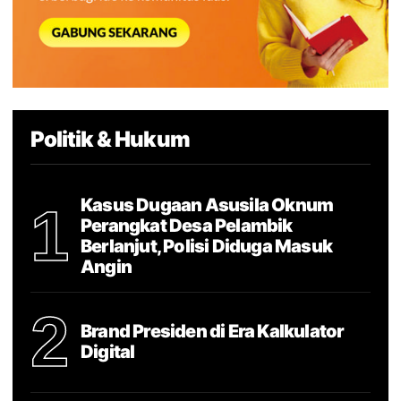
Politik & Hukum
Kasus Dugaan Asusila Oknum
1
Perangkat Desa Pelambik
Berlanjut, Polisi Diduga Masuk
Angin
2
Brand Presiden di Era Kalkulator
Digital