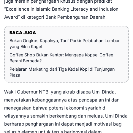
juga meraih penghargaan khusus dengan predikat
“Excellence in Islamic Banking Literacy and Inclusion
Award” di kategori Bank Pembangunan Daerah.
BACA JUGA
Bukan Ongkos Kapalnya, Tarif Parkir Pelabuhan Lembar
yang Bikin Kaget
Coffee Shop Bukan Kantor: Mengapa Kopsel Coffee
Berani Berbeda?
Pelajaran Marketing dari Tiga Kedai Kopi di Tunjungan
Plaza
Wakil Gubernur NTB, yang akrab disapa Umi Dinda,
menyatakan kebanggaannya atas pencapaian ini dan
menegaskan bahwa potensi ekonomi syariah di
wilayahnya semakin berkembang dan meluas. Umi Dinda
berharap penghargaan ini dapat menjadi motivasi bagi
seluruh elemen untuk terus berinovasi dalam