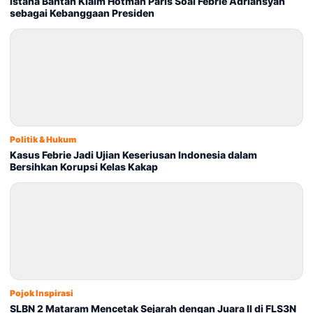
Istana Bantah Klaim Hotman Paris Soal Febrie Adriansyah
sebagai Kebanggaan Presiden
Politik & Hukum
Kasus Febrie Jadi Ujian Keseriusan Indonesia dalam
Bersihkan Korupsi Kelas Kakap
Pojok Inspirasi
SLBN 2 Mataram Mencetak Sejarah dengan Juara II di FLS3N