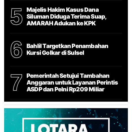
5
Majelis Hakim Kasus Dana
Siluman Diduga Terima Suap,
AMARAH Adukan ke KPK
6
Bahlil Targetkan Penambahan
Kursi Golkar di Sulsel
7
Pemerintah Setujui Tambahan
Anggaran untuk Layanan Perintis
ASDP dan Pelni Rp209 Miliar