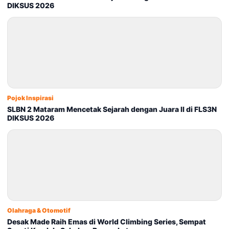
DIKSUS 2026
Pojok Inspirasi
SLBN 2 Mataram Mencetak Sejarah dengan Juara II di FLS3N
DIKSUS 2026
Olahraga & Otomotif
Desak Made Raih Emas di World Climbing Series, Sempat