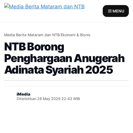
Skip
to
MENU
content
Media Berita Mataram dan NTB
/
Ekonomi & Bisnis
NTB Borong
Penghargaan Anugerah
Adinata Syariah 2025
iMedia
Diterbitkan 28 May 2026 22:43 WIB