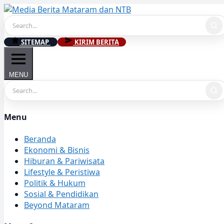
Skip
to
content
SITEMAP
KIRIM BERITA
MENU
Menu
Beranda
Ekonomi & Bisnis
Hiburan & Pariwisata
Lifestyle & Peristiwa
Politik & Hukum
Sosial & Pendidikan
Beyond Mataram