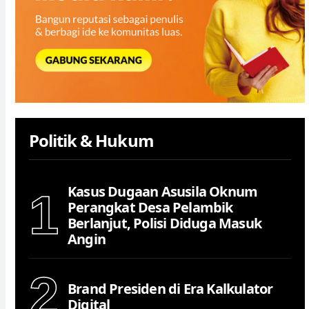
Politik & Hukum
Kasus Dugaan Asusila Oknum
1
Perangkat Desa Pelambik
Berlanjut, Polisi Diduga Masuk
Angin
2
Brand Presiden di Era Kalkulator
Digital