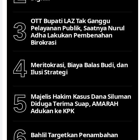
OTT Bupati LAZ Tak Ganggu
3
Pelayanan Publik, Saatnya Nurul
Adha Lakukan Pembenahan
Birokrasi
4
Meritokrasi, Biaya Balas Budi, dan
Ilusi Strategi
5
Majelis Hakim Kasus Dana Siluman
Diduga Terima Suap, AMARAH
Adukan ke KPK
6
Bahlil Targetkan Penambahan