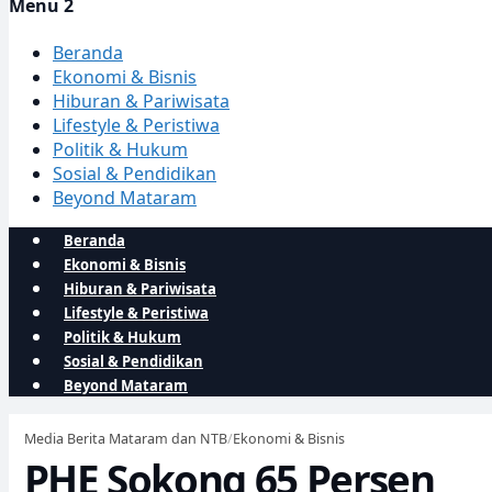
Menu 2
Beranda
Ekonomi & Bisnis
Hiburan & Pariwisata
Lifestyle & Peristiwa
Politik & Hukum
Sosial & Pendidikan
Beyond Mataram
Beranda
Ekonomi & Bisnis
Hiburan & Pariwisata
Lifestyle & Peristiwa
Politik & Hukum
Sosial & Pendidikan
Beyond Mataram
Media Berita Mataram dan NTB
/
Ekonomi & Bisnis
PHE Sokong 65 Persen