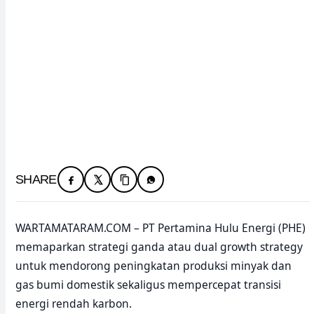
SHARE
WARTAMATARAM.COM – PT Pertamina Hulu Energi (PHE)
memaparkan strategi ganda atau dual growth strategy
untuk mendorong peningkatan produksi minyak dan
gas bumi domestik sekaligus mempercepat transisi
energi rendah karbon.