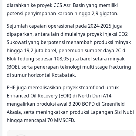
diarahkan ke proyek CCS Asri Basin yang memiliki
potensi penyimpanan karbon hingga 2,9 gigaton.
Sejumlah capaian operasional pada 2024-2025 juga
dipaparkan, antara lain dimulainya proyek injeksi CO2
Sukowati yang berpotensi menambah produksi minyak
hingga 19,2 juta barel, penemuan sumber daya 2C di
Blok Tedong sebesar 108,05 juta barel setara minyak
(BOE), serta penerapan teknologi multi stage fracturing
di sumur horizontal Kotabatak.
PHE juga merealisasikan proyek steamflood untuk
Enhanced Oil Recovery (EOR) di North Duri A14,
mengalirkan produksi awal 3.200 BOPD di Greenfield
Akasia, serta meningkatkan produksi Lapangan Sisi Nubi
hingga mencapai 70 MMSCFD.