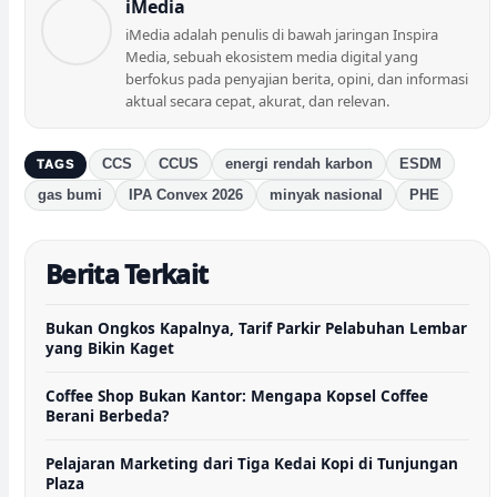
iMedia
iMedia adalah penulis di bawah jaringan Inspira
Media, sebuah ekosistem media digital yang
berfokus pada penyajian berita, opini, dan informasi
aktual secara cepat, akurat, dan relevan.
CCS
CCUS
energi rendah karbon
ESDM
TAGS
gas bumi
IPA Convex 2026
minyak nasional
PHE
Berita Terkait
Bukan Ongkos Kapalnya, Tarif Parkir Pelabuhan Lembar
yang Bikin Kaget
Coffee Shop Bukan Kantor: Mengapa Kopsel Coffee
Berani Berbeda?
Pelajaran Marketing dari Tiga Kedai Kopi di Tunjungan
Plaza