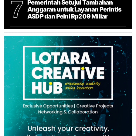
7
Pemerintah Setujui Tambahan
Anggaran untuk Layanan Perintis
ASDP dan Pelni Rp209 Miliar