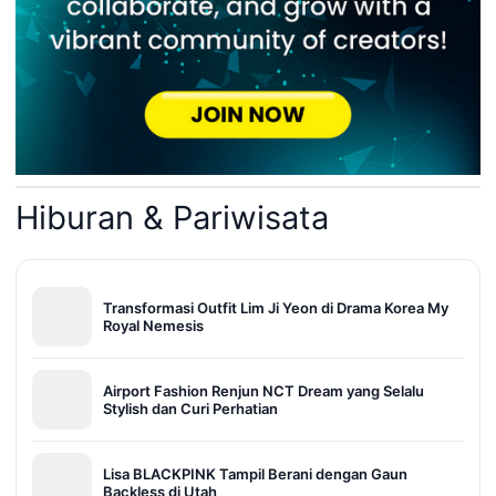
Hiburan & Pariwisata
Transformasi Outfit Lim Ji Yeon di Drama Korea My
Royal Nemesis
Airport Fashion Renjun NCT Dream yang Selalu
Stylish dan Curi Perhatian
Lisa BLACKPINK Tampil Berani dengan Gaun
Backless di Utah