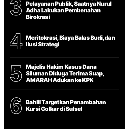
3
Pelayanan Publik, Saatnya Nurul
Adha Lakukan Pembenahan
Birokrasi
4
Meritokrasi, Biaya Balas Budi, dan
Ilusi Strategi
5
Majelis Hakim Kasus Dana
Siluman Diduga Terima Suap,
AMARAH Adukan ke KPK
6
Bahlil Targetkan Penambahan
Kursi Golkar di Sulsel