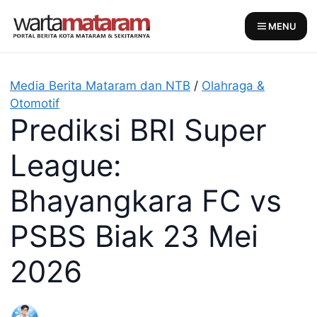
Skip
to
MENU
content
Media Berita Mataram dan NTB
/
Olahraga &
Otomotif
Prediksi BRI Super
League:
Bhayangkara FC vs
PSBS Biak 23 Mei
2026