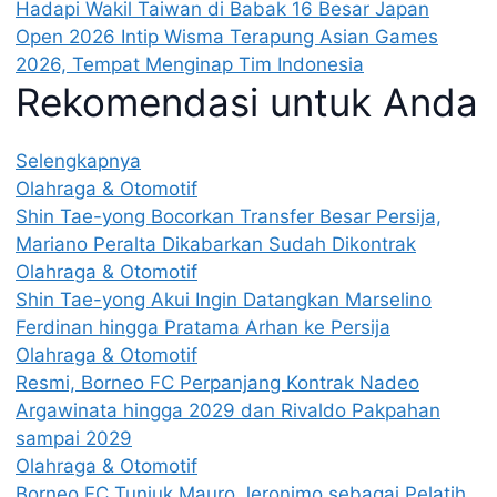
Hadapi Wakil Taiwan di Babak 16 Besar Japan
Open 2026
Intip Wisma Terapung Asian Games
2026, Tempat Menginap Tim Indonesia
Rekomendasi untuk Anda
Selengkapnya
Olahraga & Otomotif
Shin Tae-yong Bocorkan Transfer Besar Persija,
Mariano Peralta Dikabarkan Sudah Dikontrak
Olahraga & Otomotif
Shin Tae-yong Akui Ingin Datangkan Marselino
Ferdinan hingga Pratama Arhan ke Persija
Olahraga & Otomotif
Resmi, Borneo FC Perpanjang Kontrak Nadeo
Argawinata hingga 2029 dan Rivaldo Pakpahan
sampai 2029
Olahraga & Otomotif
Borneo FC Tunjuk Mauro Jeronimo sebagai Pelatih