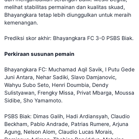
melihat stabilitas permainan dan kualitas skuad,
Bhayangkara tetap lebih diunggulkan untuk meraih
kemenangan.
Prediksi skor akhir: Bhayangkara FC 3-0 PSBS Biak.
Perkiraan susunan pemain
Bhayangkara FC: Muchamad Aqil Savik, I Putu Gede
Juni Antara, Nehar Sadiki, Slavo Damjanovic,
Wahyu Subo Seto, Henri Doumbia, Dendy
Sulistyawan, Frengky Missa, Privat Mbarga, Moussa
Sidibe, Sho Yamamoto.
PSBS Biak: Dimas Galih, Hadi Ardiansyah, Claudio
Beckham, Pablo Andrade, Patrias Rumere, Arjuna
Agung, Nelson Alom, Claudio Lucas Morais,