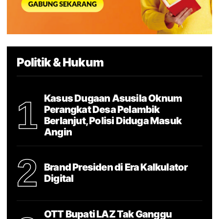
Politik & Hukum
Kasus Dugaan Asusila Oknum
1
Perangkat Desa Pelambik
Berlanjut, Polisi Diduga Masuk
Angin
2
Brand Presiden di Era Kalkulator
Digital
OTT Bupati LAZ Tak Ganggu