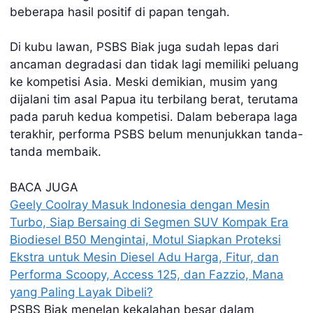
beberapa hasil positif di papan tengah.
Di kubu lawan, PSBS Biak juga sudah lepas dari
ancaman degradasi dan tidak lagi memiliki peluang
ke kompetisi Asia. Meski demikian, musim yang
dijalani tim asal Papua itu terbilang berat, terutama
pada paruh kedua kompetisi. Dalam beberapa laga
terakhir, performa PSBS belum menunjukkan tanda-
tanda membaik.
BACA JUGA
Geely Coolray Masuk Indonesia dengan Mesin
Turbo, Siap Bersaing di Segmen SUV Kompak
Era
Biodiesel B50 Mengintai, Motul Siapkan Proteksi
Ekstra untuk Mesin Diesel
Adu Harga, Fitur, dan
Performa Scoopy, Access 125, dan Fazzio, Mana
yang Paling Layak Dibeli?
PSBS Biak menelan kekalahan besar dalam