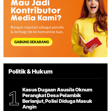
Politik & Hukum
Kasus Dugaan Asusila Oknum
1
Perangkat Desa Pelambik
Berlanjut, Polisi Diduga Masuk
Angin