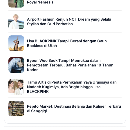
Royal Nemesis
Airport Fashion Renjun NCT Dream yang Selalu
Stylish dan Curi Perhatian
Lisa BLACKPINK Tampil Berani dengan Gaun
Backless di Utah
Byeon Woo Seok Tampil Memukau dalam
Pemotretan Terbaru, Bahas Perjalanan 10 Tahun
Karier
Tamu Artis di Pesta Pernikahan Yaya Urassaya dan
Nadech Kugimiya, Ada Bright hingga Lisa
BLACKPINK
Pepito Market: Destinasi Belanja dan Kuliner Terbaru
di Senggigi