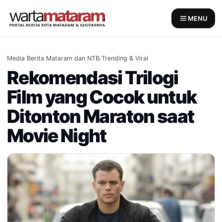
Skip
to
MENU
content
Media Berita Mataram dan NTB
/
Trending & Viral
Rekomendasi Trilogi
Film yang Cocok untuk
Ditonton Maraton saat
Movie Night