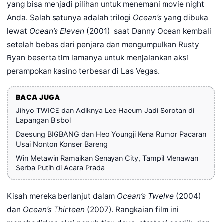
yang bisa menjadi pilihan untuk menemani movie night
Anda. Salah satunya adalah trilogi
Ocean’s
yang dibuka
lewat
Ocean’s Eleven
(2001), saat Danny Ocean kembali
setelah bebas dari penjara dan mengumpulkan Rusty
Ryan beserta tim lamanya untuk menjalankan aksi
perampokan kasino terbesar di Las Vegas.
BACA JUGA
Jihyo TWICE dan Adiknya Lee Haeum Jadi Sorotan di
Lapangan Bisbol
Daesung BIGBANG dan Heo Youngji Kena Rumor Pacaran
Usai Nonton Konser Bareng
Win Metawin Ramaikan Senayan City, Tampil Menawan
Serba Putih di Acara Prada
Kisah mereka berlanjut dalam
Ocean’s Twelve
(2004)
dan
Ocean’s Thirteen
(2007). Rangkaian film ini