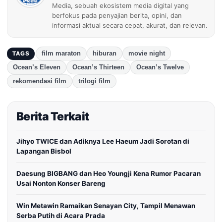
Media, sebuah ekosistem media digital yang
berfokus pada penyajian berita, opini, dan
informasi aktual secara cepat, akurat, dan relevan.
film maraton
hiburan
movie night
TAGS
Ocean’s Eleven
Ocean’s Thirteen
Ocean’s Twelve
rekomendasi film
trilogi film
Berita Terkait
Jihyo TWICE dan Adiknya Lee Haeum Jadi Sorotan di
Lapangan Bisbol
Daesung BIGBANG dan Heo Youngji Kena Rumor Pacaran
Usai Nonton Konser Bareng
Win Metawin Ramaikan Senayan City, Tampil Menawan
Serba Putih di Acara Prada