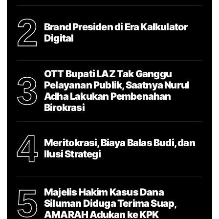
2
Brand Presiden di Era Kalkulator
Digital
OTT Bupati LAZ Tak Ganggu
3
Pelayanan Publik, Saatnya Nurul
Adha Lakukan Pembenahan
Birokrasi
4
Meritokrasi, Biaya Balas Budi, dan
Ilusi Strategi
5
Majelis Hakim Kasus Dana
Siluman Diduga Terima Suap,
AMARAH Adukan ke KPK