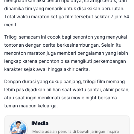
menghadirkan aksi penuh tipu daya, strategi cerdik, dan
dinamika tim yang menarik untuk disaksikan berurutan.
Total waktu maraton ketiga film tersebut sekitar 7 jam 54
menit.
Trilogi semacam ini cocok bagi penonton yang menyukai
tontonan dengan cerita berkesinambungan. Selain itu,
menonton maraton juga memberi pengalaman yang lebih
lengkap karena penonton bisa mengikuti perkembangan
karakter sejak awal hingga akhir cerita.
Dengan durasi yang cukup panjang, trilogi film memang
lebih pas dijadikan pilihan saat waktu santai, akhir pekan,
atau saat ingin menikmati sesi movie night bersama
teman maupun keluarga.
iMedia
iMedia adalah penulis di bawah jaringan Inspira