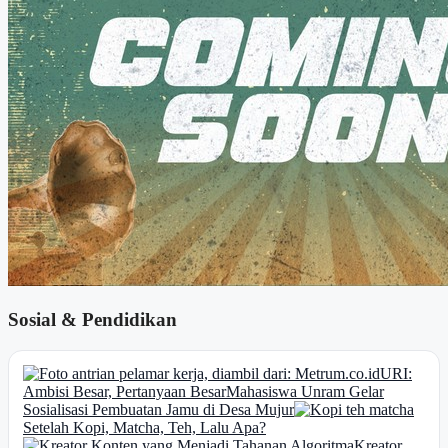
Sosial & Pendidikan
URI:
Ambisi Besar, Pertanyaan Besar
Mahasiswa Unram Gelar
Sosialisasi Pembuatan Jamu di Desa Mujur
Setelah Kopi, Matcha, Teh, Lalu Apa?
Kreator