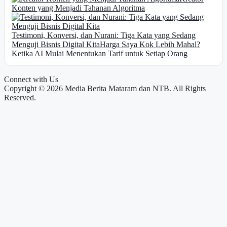
Konten yang Menjadi Tahanan Algoritma
Testimoni, Konversi, dan Nurani: Tiga Kata yang Sedang
Menguji Bisnis Digital Kita
Harga Saya Kok Lebih Mahal?
Ketika AI Mulai Menentukan Tarif untuk Setiap Orang
Connect with Us
Copyright © 2026 Media Berita Mataram dan NTB. All Rights
Reserved.