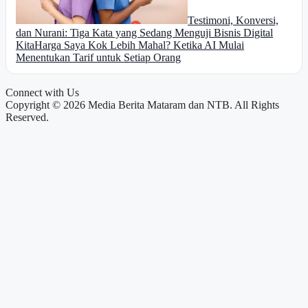
Testimoni, Konversi,
dan Nurani: Tiga Kata yang Sedang Menguji Bisnis Digital
Kita
Harga Saya Kok Lebih Mahal? Ketika AI Mulai
Menentukan Tarif untuk Setiap Orang
Connect with Us
Copyright © 2026 Media Berita Mataram dan NTB. All Rights
Reserved.