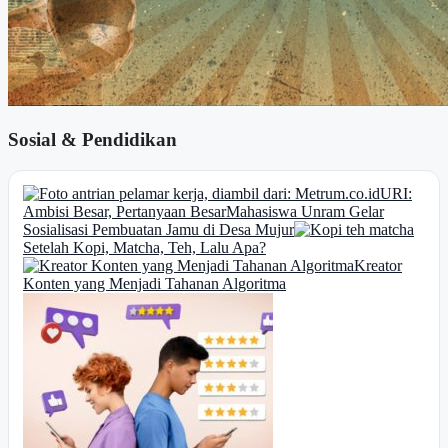
Sosial & Pendidikan
URI:
Ambisi Besar, Pertanyaan Besar
Mahasiswa Unram Gelar
Sosialisasi Pembuatan Jamu di Desa Mujur
Setelah Kopi, Matcha, Teh, Lalu Apa?
Kreator
Konten yang Menjadi Tahanan Algoritma