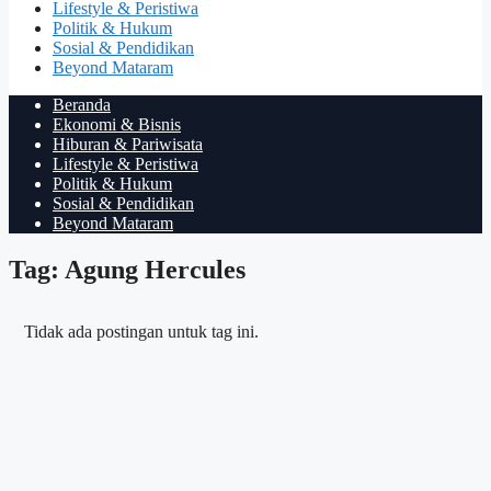
Lifestyle & Peristiwa
Politik & Hukum
Sosial & Pendidikan
Beyond Mataram
Beranda
Ekonomi & Bisnis
Hiburan & Pariwisata
Lifestyle & Peristiwa
Politik & Hukum
Sosial & Pendidikan
Beyond Mataram
Tag: Agung Hercules
Tidak ada postingan untuk tag ini.