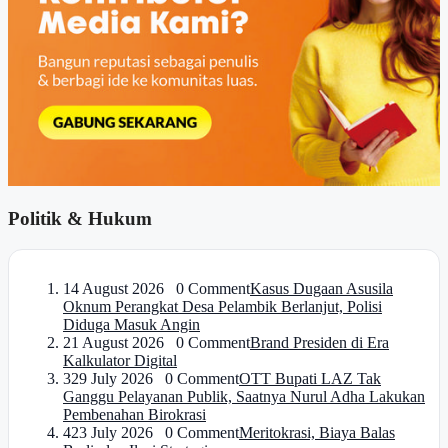
Politik & Hukum
1
4 August 2026 0 Comment
Kasus Dugaan Asusila
Oknum Perangkat Desa Pelambik Berlanjut, Polisi
Diduga Masuk Angin
2
1 August 2026 0 Comment
Brand Presiden di Era
Kalkulator Digital
3
29 July 2026 0 Comment
OTT Bupati LAZ Tak
Ganggu Pelayanan Publik, Saatnya Nurul Adha Lakukan
Pembenahan Birokrasi
4
23 July 2026 0 Comment
Meritokrasi, Biaya Balas