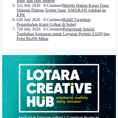
Budi, dan Ilusi Strategi
5
22 July 2026 0 Comment
Majelis Hakim Kasus Dana
Siluman Diduga Terima Suap, AMARAH Adukan ke
KPK
6
20 July 2026 0 Comment
Bahlil Targetkan
Penambahan Kursi Golkar di Sulsel
7
20 July 2026 0 Comment
Pemerintah Setujui
Tambahan Anggaran untuk Layanan Perintis ASDP dan
Pelni Rp209 Miliar