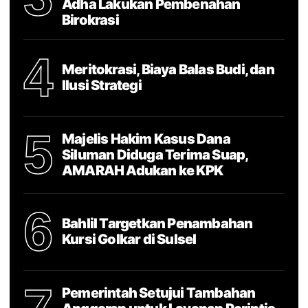
Adha Lakukan Pembenahan
Birokrasi
4
Meritokrasi, Biaya Balas Budi, dan
Ilusi Strategi
5
Majelis Hakim Kasus Dana
Siluman Diduga Terima Suap,
AMARAH Adukan ke KPK
6
Bahlil Targetkan Penambahan
Kursi Golkar di Sulsel
Pemerintah Setujui Tambahan