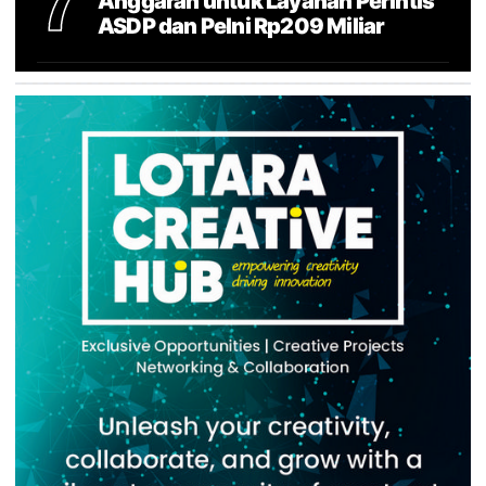
7
Anggaran untuk Layanan Perintis
ASDP dan Pelni Rp209 Miliar