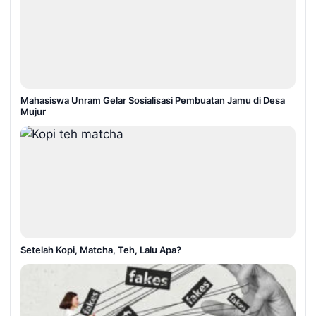
Mahasiswa Unram Gelar Sosialisasi Pembuatan Jamu di Desa
Mujur
Setelah Kopi, Matcha, Teh, Lalu Apa?