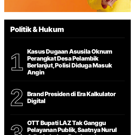
Politik & Hukum
Kasus Dugaan Asusila Oknum
1
Perangkat Desa Pelambik
Berlanjut, Polisi Diduga Masuk
Angin
2
Brand Presiden di Era Kalkulator
Digital
OTT Bupati LAZ Tak Ganggu
3
Pelayanan Publik, Saatnya Nurul