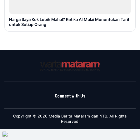
Harga Saya Kok Lebih Mahal? Ketika AI Mulai Menentukan Tarif
untuk Setiap Orang
Connect with Us
Copyright © 2026 Media Berita Mataram dan NTB. All Rights
Reserved.