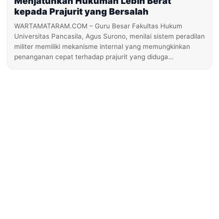
Menjatuhkan Hukuman Lebih Berat
kepada Prajurit yang Bersalah
WARTAMATARAM.COM – Guru Besar Fakultas Hukum
Universitas Pancasila, Agus Surono, menilai sistem peradilan
militer memiliki mekanisme internal yang memungkinkan
penanganan cepat terhadap prajurit yang diduga…