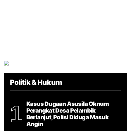
Politik & Hukum
Kasus Dugaan Asusila Oknum
1
Perangkat Desa Pelambik
Berlanjut, Polisi Diduga Masuk
Angin