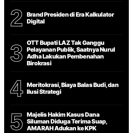
2
Brand Presiden di Era Kalkulator
Digital
OTT Bupati LAZ Tak Ganggu
3
Pelayanan Publik, Saatnya Nurul
Adha Lakukan Pembenahan
Birokrasi
4
Meritokrasi, Biaya Balas Budi, dan
Ilusi Strategi
5
Majelis Hakim Kasus Dana
Siluman Diduga Terima Suap,
AMARAH Adukan ke KPK