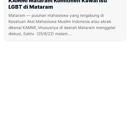
KAMMI Mataram Komitmen Kawal Isu
LGBT di Mataram
Mataram — puluhan mahasiswa yang tergabung di
Kesatuan Aksi Mahasiswa Muslim Indonesia atau akrab
dikenal KAMMI, khususnya di daerah Mataram menggelar
diskusi, Sabtu (25/6/22) malam.…