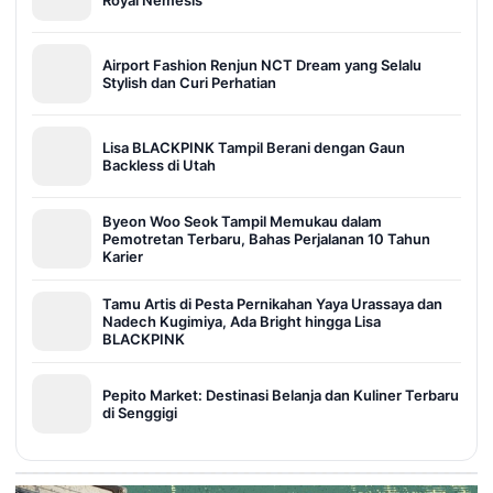
Royal Nemesis
Airport Fashion Renjun NCT Dream yang Selalu
Stylish dan Curi Perhatian
Lisa BLACKPINK Tampil Berani dengan Gaun
Backless di Utah
Byeon Woo Seok Tampil Memukau dalam
Pemotretan Terbaru, Bahas Perjalanan 10 Tahun
Karier
Tamu Artis di Pesta Pernikahan Yaya Urassaya dan
Nadech Kugimiya, Ada Bright hingga Lisa
BLACKPINK
Pepito Market: Destinasi Belanja dan Kuliner Terbaru
di Senggigi