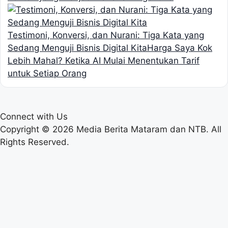
Testimoni, Konversi, dan Nurani: Tiga Kata yang
Sedang Menguji Bisnis Digital Kita
Harga Saya Kok
Lebih Mahal? Ketika AI Mulai Menentukan Tarif
untuk Setiap Orang
Connect with Us
Copyright © 2026 Media Berita Mataram dan NTB. All
Rights Reserved.