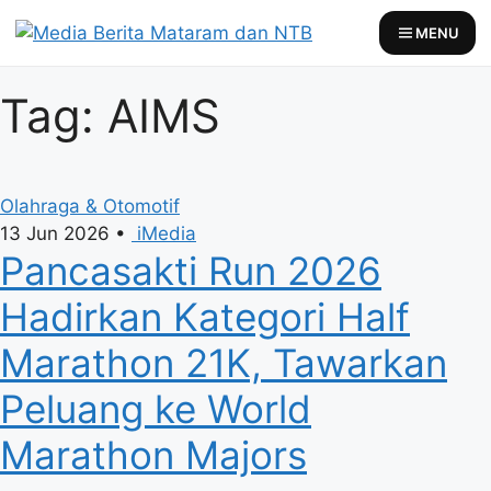
Skip
MENU
to
content
Tag: AIMS
Olahraga & Otomotif
13 Jun 2026
•
iMedia
Pancasakti Run 2026
Hadirkan Kategori Half
Marathon 21K, Tawarkan
Peluang ke World
Marathon Majors