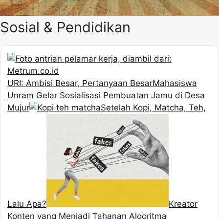
Sosial & Pendidikan
URI: Ambisi Besar, Pertanyaan Besar
Mahasiswa
Unram Gelar Sosialisasi Pembuatan Jamu di Desa
Mujur
Setelah Kopi, Matcha, Teh,
Lalu Apa?
Kreator
Konten yang Menjadi Tahanan Algoritma