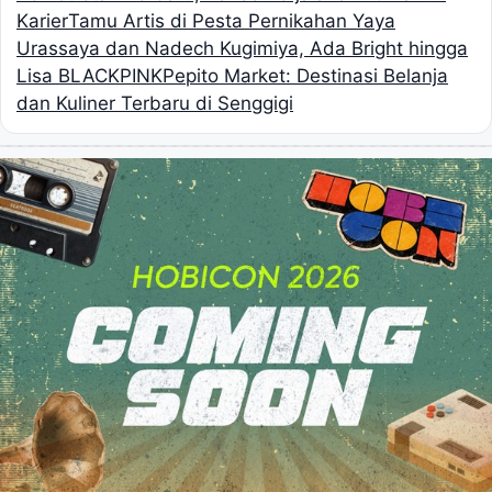
Karier
Tamu Artis di Pesta Pernikahan Yaya
Urassaya dan Nadech Kugimiya, Ada Bright hingga
Lisa BLACKPINK
Pepito Market: Destinasi Belanja
dan Kuliner Terbaru di Senggigi