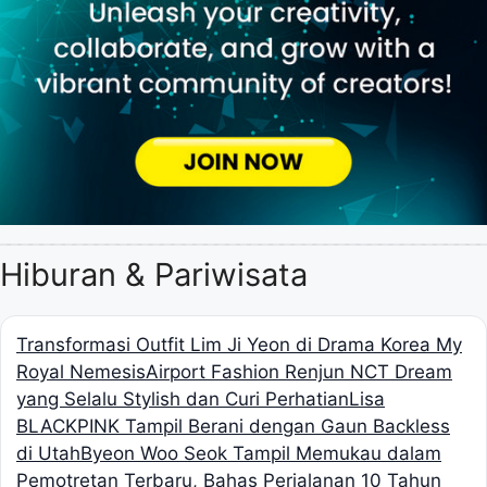
Hiburan & Pariwisata
Transformasi Outfit Lim Ji Yeon di Drama Korea My
Royal Nemesis
Airport Fashion Renjun NCT Dream
yang Selalu Stylish dan Curi Perhatian
Lisa
BLACKPINK Tampil Berani dengan Gaun Backless
di Utah
Byeon Woo Seok Tampil Memukau dalam
Pemotretan Terbaru, Bahas Perjalanan 10 Tahun