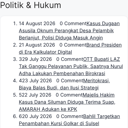
Politik & Hukum
1
4 August 2026 0 Comment
Kasus Dugaan
Asusila Oknum Perangkat Desa Pelambik
Berlanjut, Polisi Diduga Masuk Angin
2
1 August 2026 0 Comment
Brand Presiden
di Era Kalkulator Digital
3
29 July 2026 0 Comment
OTT Bupati LAZ
Tak Ganggu Pelayanan Publik, Saatnya Nurul
Adha Lakukan Pembenahan Birokrasi
4
23 July 2026 0 Comment
Meritokrasi,
Biaya Balas Budi, dan Ilusi Strategi
5
22 July 2026 0 Comment
Majelis Hakim
Kasus Dana Siluman Diduga Terima Suap,
AMARAH Adukan ke KPK
6
20 July 2026 0 Comment
Bahlil Targetkan
Penambahan Kursi Golkar di Sulsel