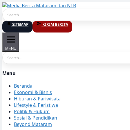
Skip
to
content
SITEMAP
KIRIM BERITA
MENU
Menu
Beranda
Ekonomi & Bisnis
Hiburan & Pariwisata
Lifestyle & Peristiwa
Politik & Hukum
Sosial & Pendidikan
Beyond Mataram