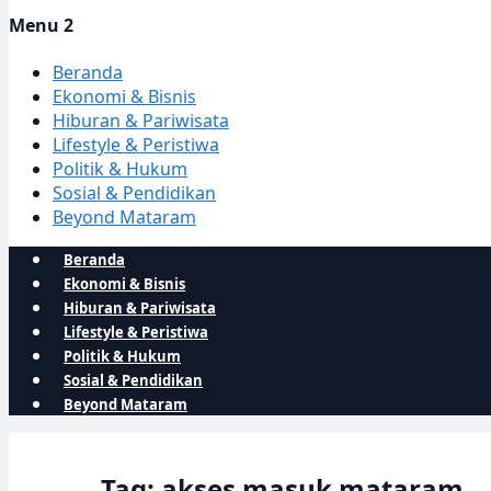
Menu 2
Beranda
Ekonomi & Bisnis
Hiburan & Pariwisata
Lifestyle & Peristiwa
Politik & Hukum
Sosial & Pendidikan
Beyond Mataram
Beranda
Ekonomi & Bisnis
Hiburan & Pariwisata
Lifestyle & Peristiwa
Politik & Hukum
Sosial & Pendidikan
Beyond Mataram
Tag: akses masuk mataram