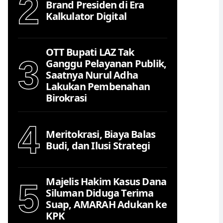
2
Brand Presiden di Era
Kalkulator Digital
OTT Bupati LAZ Tak
3
Ganggu Pelayanan Publik,
Saatnya Nurul Adha
Lakukan Pembenahan
Birokrasi
4
Meritokrasi, Biaya Balas
Budi, dan Ilusi Strategi
Majelis Hakim Kasus Dana
5
Siluman Diduga Terima
Suap, AMARAH Adukan ke
KPK