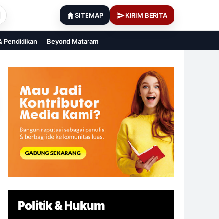
SITEMAP
KIRIM BERITA
 & Pendidikan
Beyond Mataram
Politik & Hukum