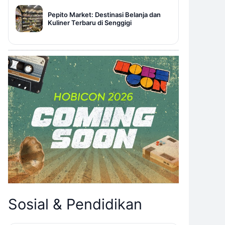
Pepito Market: Destinasi Belanja dan
Kuliner Terbaru di Senggigi
Sosial & Pendidikan