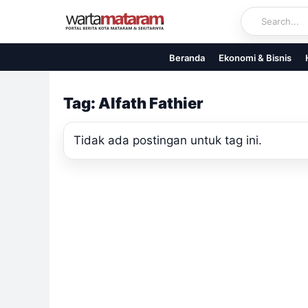
Skip
to
content
Beranda
Ekonomi & Bisnis
Tag: Alfath Fathier
Tidak ada postingan untuk tag ini.