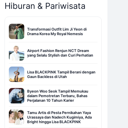
Hiburan & Pariwisata
Transformasi Outfit Lim Ji Yeon di
Drama Korea My Royal Nemesis
Airport Fashion Renjun NCT Dream
yang Selalu Stylish dan Curi Perhatian
Lisa BLACKPINK Tampil Berani dengan
Gaun Backless di Utah
Byeon Woo Seok Tampil Memukau
dalam Pemotretan Terbaru, Bahas
Perjalanan 10 Tahun Karier
Tamu Artis di Pesta Pernikahan Yaya
Urassaya dan Nadech Kugimiya, Ada
Bright hingga Lisa BLACKPINK