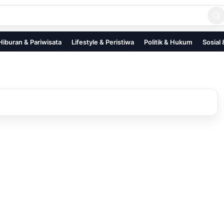
Hiburan & Pariwisata
Lifestyle & Peristiwa
Politik & Hukum
Sosial