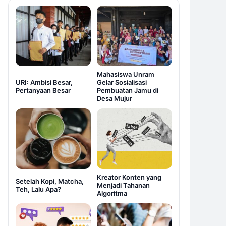
Mahasiswa Unram
URI: Ambisi Besar,
Gelar Sosialisasi
Pertanyaan Besar
Pembuatan Jamu di
Desa Mujur
Kreator Konten yang
Setelah Kopi, Matcha,
Menjadi Tahanan
Teh, Lalu Apa?
Algoritma