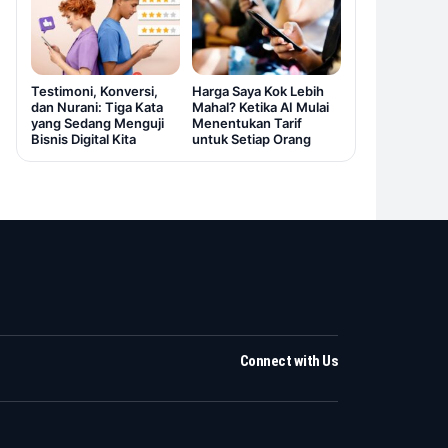
Testimoni, Konversi,
Harga Saya Kok Lebih
dan Nurani: Tiga Kata
Mahal? Ketika AI Mulai
yang Sedang Menguji
Menentukan Tarif
Bisnis Digital Kita
untuk Setiap Orang
Connect with Us