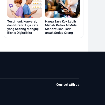
Testimoni, Konversi,
Harga Saya Kok Lebih
dan Nurani: Tiga Kata
Mahal? Ketika AI Mulai
yang Sedang Menguji
Menentukan Tarif
Bisnis Digital Kita
untuk Setiap Orang
Connect with Us