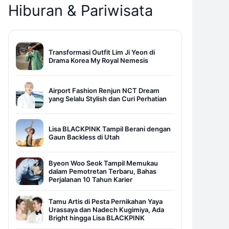
Hiburan & Pariwisata
Transformasi Outfit Lim Ji Yeon di
Drama Korea My Royal Nemesis
Airport Fashion Renjun NCT Dream
yang Selalu Stylish dan Curi Perhatian
Lisa BLACKPINK Tampil Berani dengan
Gaun Backless di Utah
Byeon Woo Seok Tampil Memukau
dalam Pemotretan Terbaru, Bahas
Perjalanan 10 Tahun Karier
Tamu Artis di Pesta Pernikahan Yaya
Urassaya dan Nadech Kugimiya, Ada
Bright hingga Lisa BLACKPINK