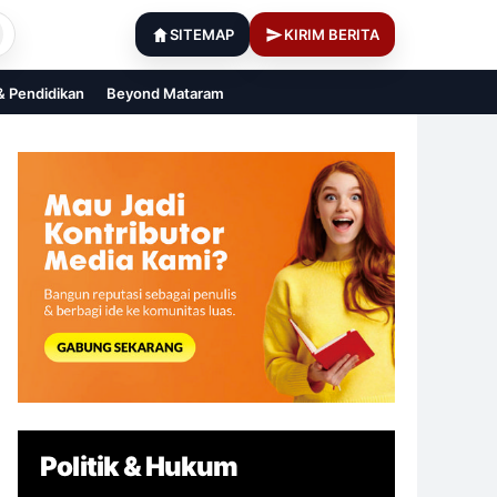
SITEMAP
KIRIM BERITA
 & Pendidikan
Beyond Mataram
Politik & Hukum