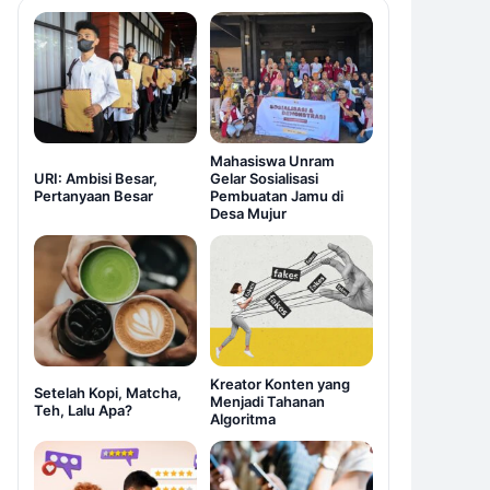
Mahasiswa Unram
URI: Ambisi Besar,
Gelar Sosialisasi
Pertanyaan Besar
Pembuatan Jamu di
Desa Mujur
Kreator Konten yang
Setelah Kopi, Matcha,
Menjadi Tahanan
Teh, Lalu Apa?
Algoritma