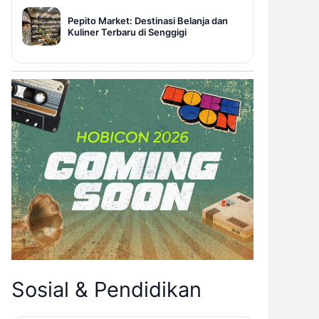
Pepito Market: Destinasi Belanja dan
Kuliner Terbaru di Senggigi
Sosial & Pendidikan