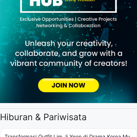
Hiburan & Pariwisata
Transformasi Outfit Lim Ji Yeon di Drama Korea My