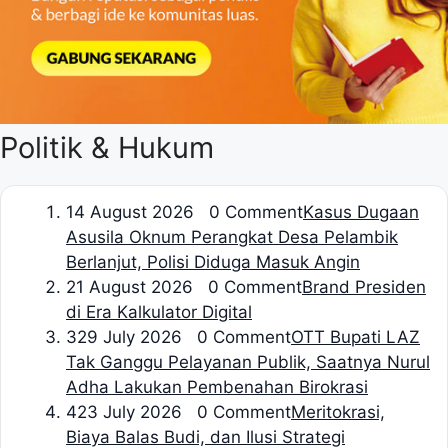
Politik & Hukum
1
4 August 2026 0 Comment
Kasus Dugaan
Asusila Oknum Perangkat Desa Pelambik
Berlanjut, Polisi Diduga Masuk Angin
2
1 August 2026 0 Comment
Brand Presiden
di Era Kalkulator Digital
3
29 July 2026 0 Comment
OTT Bupati LAZ
Tak Ganggu Pelayanan Publik, Saatnya Nurul
Adha Lakukan Pembenahan Birokrasi
4
23 July 2026 0 Comment
Meritokrasi,
Biaya Balas Budi, dan Ilusi Strategi