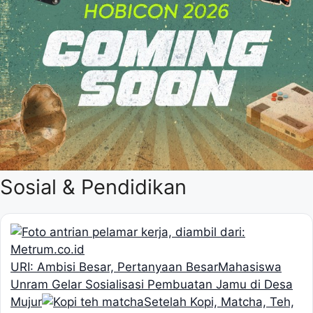
Sosial & Pendidikan
URI: Ambisi Besar, Pertanyaan Besar
Mahasiswa
Unram Gelar Sosialisasi Pembuatan Jamu di Desa
Mujur
Setelah Kopi, Matcha, Teh,