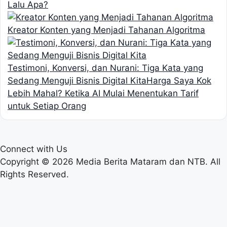
Lalu Apa?
Kreator Konten yang Menjadi Tahanan Algoritma
Testimoni, Konversi, dan Nurani: Tiga Kata yang
Sedang Menguji Bisnis Digital Kita
Harga Saya Kok
Lebih Mahal? Ketika AI Mulai Menentukan Tarif
untuk Setiap Orang
Connect with Us
Copyright © 2026 Media Berita Mataram dan NTB. All
Rights Reserved.