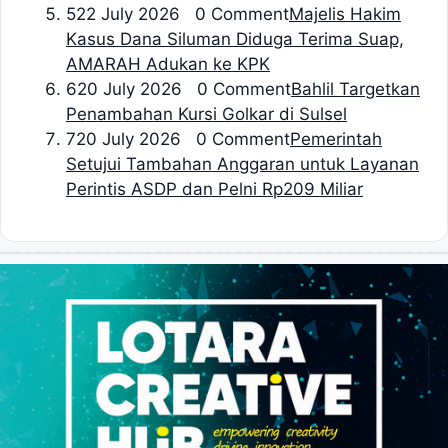
5
22 July 2026 0 Comment
Majelis Hakim
Kasus Dana Siluman Diduga Terima Suap,
AMARAH Adukan ke KPK
6
20 July 2026 0 Comment
Bahlil Targetkan
Penambahan Kursi Golkar di Sulsel
7
20 July 2026 0 Comment
Pemerintah
Setujui Tambahan Anggaran untuk Layanan
Perintis ASDP dan Pelni Rp209 Miliar