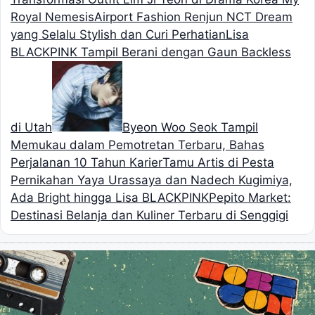
Royal Nemesis
Airport Fashion Renjun NCT Dream
yang Selalu Stylish dan Curi Perhatian
Lisa
BLACKPINK Tampil Berani dengan Gaun Backless
di Utah
Byeon Woo Seok Tampil
Memukau dalam Pemotretan Terbaru, Bahas
Perjalanan 10 Tahun Karier
Tamu Artis di Pesta
Pernikahan Yaya Urassaya dan Nadech Kugimiya,
Ada Bright hingga Lisa BLACKPINK
Pepito Market:
Destinasi Belanja dan Kuliner Terbaru di Senggigi