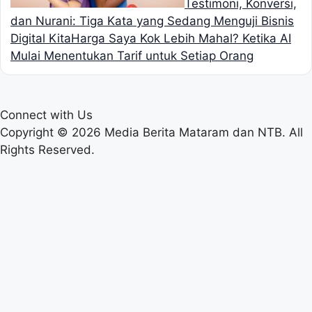
Testimoni, Konversi,
dan Nurani: Tiga Kata yang Sedang Menguji Bisnis
Digital Kita
Harga Saya Kok Lebih Mahal? Ketika AI
Mulai Menentukan Tarif untuk Setiap Orang
Connect with Us
Copyright © 2026 Media Berita Mataram dan NTB. All
Rights Reserved.