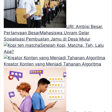
URI: Ambisi Besar,
Pertanyaan Besar
Mahasiswa Unram Gelar
Sosialisasi Pembuatan Jamu di Desa Mujur
Setelah Kopi, Matcha, Teh, Lalu
Apa?
Kreator Konten yang Menjadi Tahanan Algoritma