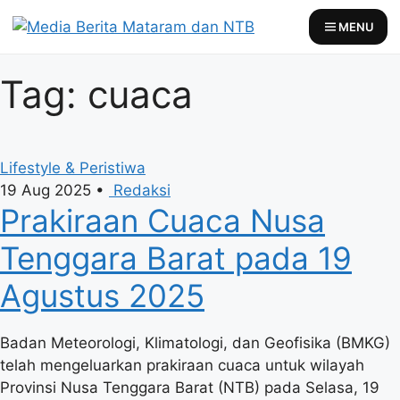
Skip
MENU
to
content
Tag: cuaca
Lifestyle & Peristiwa
19 Aug 2025
•
Redaksi
Prakiraan Cuaca Nusa
Tenggara Barat pada 19
Agustus 2025
Badan Meteorologi, Klimatologi, dan Geofisika (BMKG)
telah mengeluarkan prakiraan cuaca untuk wilayah
Provinsi Nusa Tenggara Barat (NTB) pada Selasa, 19