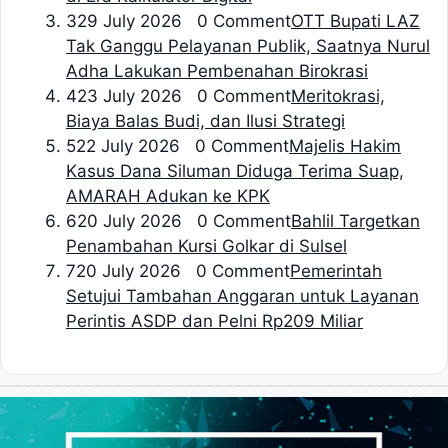
3
29 July 2026 0 Comment
OTT Bupati LAZ
Tak Ganggu Pelayanan Publik, Saatnya Nurul
Adha Lakukan Pembenahan Birokrasi
4
23 July 2026 0 Comment
Meritokrasi,
Biaya Balas Budi, dan Ilusi Strategi
5
22 July 2026 0 Comment
Majelis Hakim
Kasus Dana Siluman Diduga Terima Suap,
AMARAH Adukan ke KPK
6
20 July 2026 0 Comment
Bahlil Targetkan
Penambahan Kursi Golkar di Sulsel
7
20 July 2026 0 Comment
Pemerintah
Setujui Tambahan Anggaran untuk Layanan
Perintis ASDP dan Pelni Rp209 Miliar