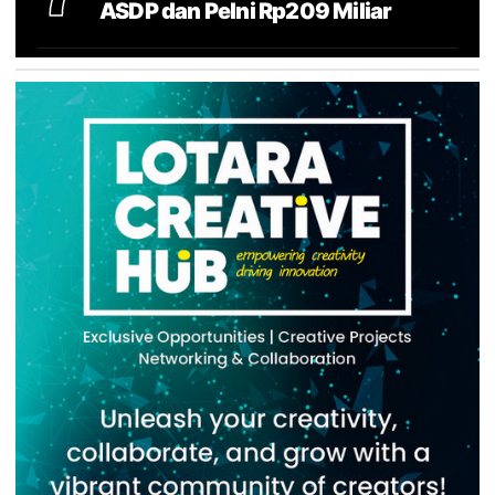
ASDP dan Pelni Rp209 Miliar