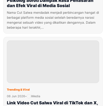
Psikolog Soroti Dampak Rasa Penasaran
dan Efek Viral di Media Sosial
Nama Cut Salwa mendadak menjadi perbincangan hangat di
berbagai platform media sosial setelah beredarnya narasi
mengenai sebuah video yang dikaitkan dengannya. Dalam
beberapa hari terakhir,…
Trending & Viral
06 Jun 2026
•
iMedia
Link Video Cut Salwa Viral di TikTok dan X,