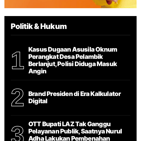
Politik & Hukum
Kasus Dugaan Asusila Oknum
1
Perangkat Desa Pelambik
Berlanjut, Polisi Diduga Masuk
Angin
2
Brand Presiden di Era Kalkulator
Digital
OTT Bupati LAZ Tak Ganggu
3
Pelayanan Publik, Saatnya Nurul
Adha Lakukan Pembenahan