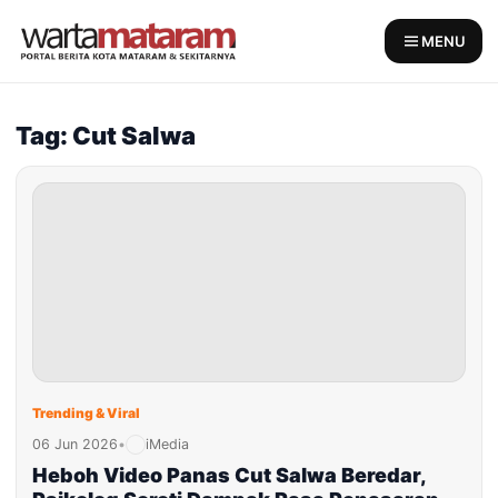
Skip
to
MENU
content
Tag: Cut Salwa
Trending & Viral
06 Jun 2026
•
iMedia
Heboh Video Panas Cut Salwa Beredar,