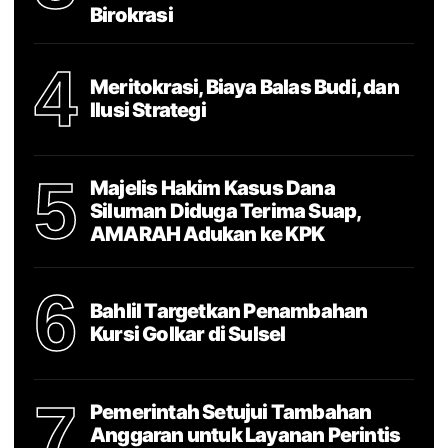
Birokrasi
4
Meritokrasi, Biaya Balas Budi, dan
Ilusi Strategi
5
Majelis Hakim Kasus Dana
Siluman Diduga Terima Suap,
AMARAH Adukan ke KPK
6
Bahlil Targetkan Penambahan
Kursi Golkar di Sulsel
7
Pemerintah Setujui Tambahan
Anggaran untuk Layanan Perintis