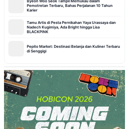
Byeon Woo Seok Tampil Memukau dalam
Pemotretan Terbaru, Bahas Perjalanan 10 Tahun
Karier
Tamu Artis di Pesta Pernikahan Yaya Urassaya dan
Nadech Kugimiya, Ada Bright hingga Lisa
BLACKPINK
Pepito Market: Destinasi Belanja dan Kuliner Terbaru
di Senggigi