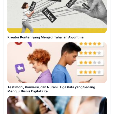
Kreator Konten yang Menjadi Tahanan Algoritma
Testimoni, Konversi, dan Nurani: Tiga Kata yang Sedang
Menguji Bisnis Digital Kita