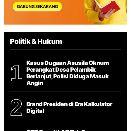
Politik & Hukum
Kasus Dugaan Asusila Oknum
1
Perangkat Desa Pelambik
Berlanjut, Polisi Diduga Masuk
Angin
2
Brand Presiden di Era Kalkulator
Digital