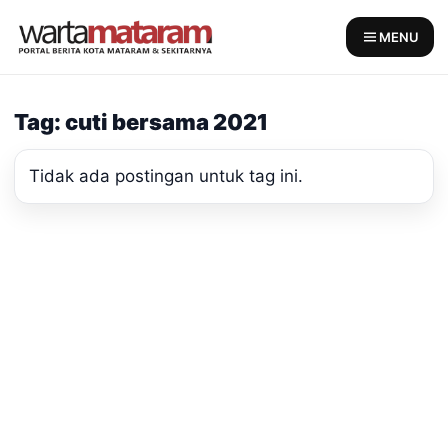
Skip
to
MENU
content
Tag: cuti bersama 2021
Tidak ada postingan untuk tag ini.