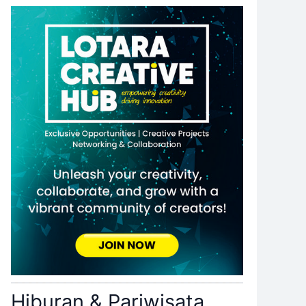
Hiburan & Pariwisata