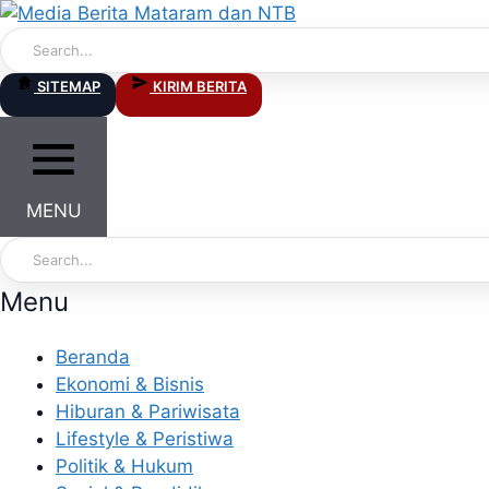
Skip
to
content
SITEMAP
KIRIM BERITA
MENU
Menu
Beranda
Ekonomi & Bisnis
Hiburan & Pariwisata
Lifestyle & Peristiwa
Politik & Hukum