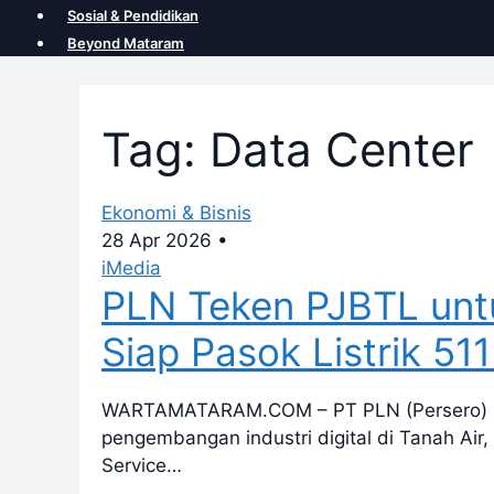
Sosial & Pendidikan
Beyond Mataram
Tag: Data Center
Ekonomi & Bisnis
28 Apr 2026
•
iMedia
PLN Teken PJBTL untu
Siap Pasok Listrik 51
WARTAMATARAM.COM – PT PLN (Persero) m
pengembangan industri digital di Tanah Air,
Service…