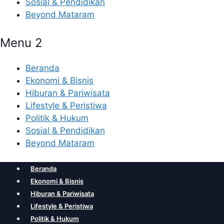
Sosial & Pendidikan
Beyond Mataram
Menu 2
Beranda
Ekonomi & Bisnis
Hiburan & Pariwisata
Lifestyle & Peristiwa
Politik & Hukum
Sosial & Pendidikan
Beyond Mataram
Beranda
Ekonomi & Bisnis
Hiburan & Pariwisata
Lifestyle & Peristiwa
Politik & Hukum