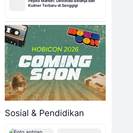
Pepito Market: Destinasi Belanja dan
Kuliner Terbaru di Senggigi
Sosial & Pendidikan