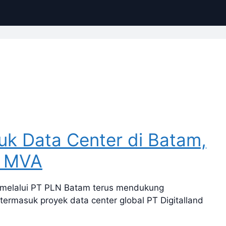
k Data Center di Batam,
1 MVA
elalui PT PLN Batam terus mendukung
 termasuk proyek data center global PT Digitalland