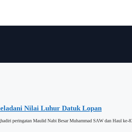
ladani Nilai Luhur Datuk Lopan
hadiri peringatan Maulid Nabi Besar Muhammad SAW dan Haul ke-8