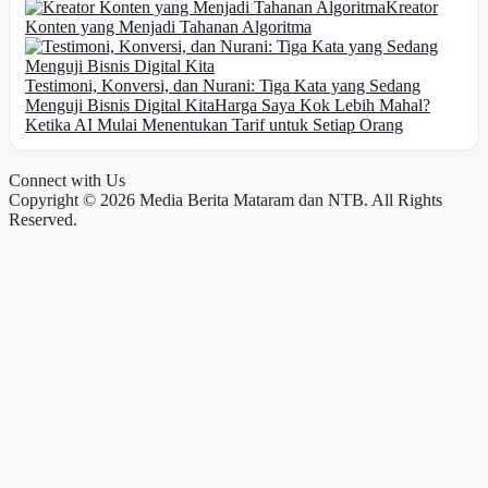
Kreator
Konten yang Menjadi Tahanan Algoritma
Testimoni, Konversi, dan Nurani: Tiga Kata yang Sedang
Menguji Bisnis Digital Kita
Harga Saya Kok Lebih Mahal?
Ketika AI Mulai Menentukan Tarif untuk Setiap Orang
Connect with Us
Copyright © 2026 Media Berita Mataram dan NTB. All Rights
Reserved.