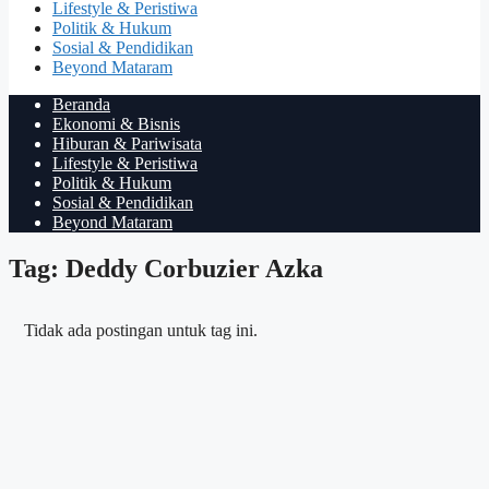
Lifestyle & Peristiwa
Politik & Hukum
Sosial & Pendidikan
Beyond Mataram
Beranda
Ekonomi & Bisnis
Hiburan & Pariwisata
Lifestyle & Peristiwa
Politik & Hukum
Sosial & Pendidikan
Beyond Mataram
Tag: Deddy Corbuzier Azka
Tidak ada postingan untuk tag ini.