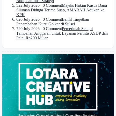
Budi, dan Ilusi Strategi
5
22 July 2026 0 Comment
Majelis Hakim Kasus Dana
Siluman Diduga Terima Suap, AMARAH Adukan ke
KPK
6
20 July 2026 0 Comment
Bahlil Targetkan
Penambahan Kursi Golkar di Sulsel
7
20 July 2026 0 Comment
Pemerintah Setujui
Tambahan Anggaran untuk Layanan Perintis ASDP dan
Pelni Rp209 Miliar