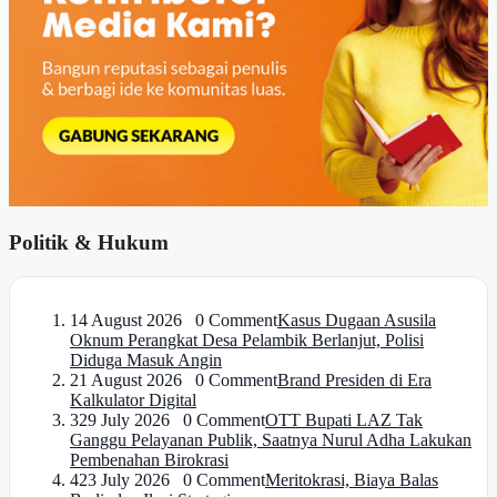
Politik & Hukum
1
4 August 2026 0 Comment
Kasus Dugaan Asusila
Oknum Perangkat Desa Pelambik Berlanjut, Polisi
Diduga Masuk Angin
2
1 August 2026 0 Comment
Brand Presiden di Era
Kalkulator Digital
3
29 July 2026 0 Comment
OTT Bupati LAZ Tak
Ganggu Pelayanan Publik, Saatnya Nurul Adha Lakukan
Pembenahan Birokrasi
4
23 July 2026 0 Comment
Meritokrasi, Biaya Balas