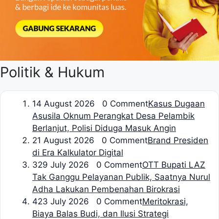
Politik & Hukum
1
4 August 2026 0 Comment
Kasus Dugaan
Asusila Oknum Perangkat Desa Pelambik
Berlanjut, Polisi Diduga Masuk Angin
2
1 August 2026 0 Comment
Brand Presiden
di Era Kalkulator Digital
3
29 July 2026 0 Comment
OTT Bupati LAZ
Tak Ganggu Pelayanan Publik, Saatnya Nurul
Adha Lakukan Pembenahan Birokrasi
4
23 July 2026 0 Comment
Meritokrasi,
Biaya Balas Budi, dan Ilusi Strategi