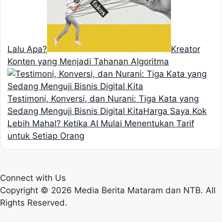
Lalu Apa?
Kreator
Konten yang Menjadi Tahanan Algoritma
Testimoni, Konversi, dan Nurani: Tiga Kata yang
Sedang Menguji Bisnis Digital Kita
Harga Saya Kok
Lebih Mahal? Ketika AI Mulai Menentukan Tarif
untuk Setiap Orang
Connect with Us
Copyright © 2026 Media Berita Mataram dan NTB. All
Rights Reserved.