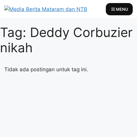
Skip
MENU
to
content
Tag: Deddy Corbuzier
nikah
Tidak ada postingan untuk tag ini.