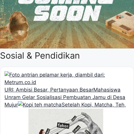
Sosial & Pendidikan
URI: Ambisi Besar, Pertanyaan Besar
Mahasiswa
Unram Gelar Sosialisasi Pembuatan Jamu di Desa
Mujur
Setelah Kopi, Matcha, Teh,