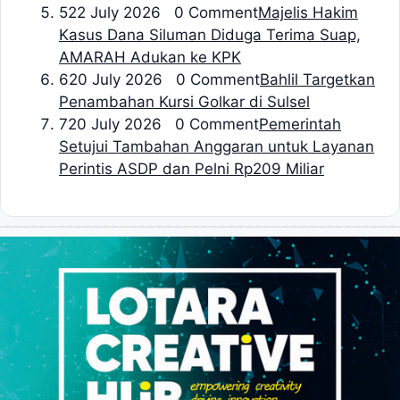
5
22 July 2026 0 Comment
Majelis Hakim
Kasus Dana Siluman Diduga Terima Suap,
AMARAH Adukan ke KPK
6
20 July 2026 0 Comment
Bahlil Targetkan
Penambahan Kursi Golkar di Sulsel
7
20 July 2026 0 Comment
Pemerintah
Setujui Tambahan Anggaran untuk Layanan
Perintis ASDP dan Pelni Rp209 Miliar