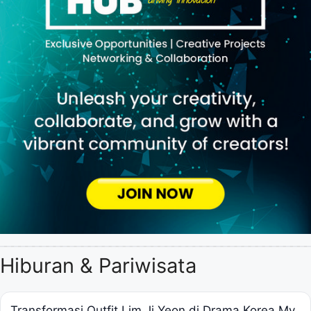
Hiburan & Pariwisata
Transformasi Outfit Lim Ji Yeon di Drama Korea My