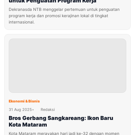
untuk Penguatan Program Kerja
Dekranasda NTB menggelar pertemuan untuk penguatan
program kerja dan promosi kerajinan lokal di tingkat
internasional.
Ekonomi & Bisnis
31 Aug 2025
•
Redaksi
Bros Gerbang Sangkareang: Ikon Baru
Kota Mataram
Kota Mataram merayakan hari jadi ke-32 dengan momen