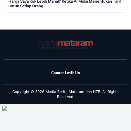
Harga Saya Kok Lebih Mahal? Ketika AI Mulai Menentukan Tarif
untuk Setiap Orang
Connect with Us
Copyright © 2026 Media Berita Mataram dan NTB. All Rights
Reserved.