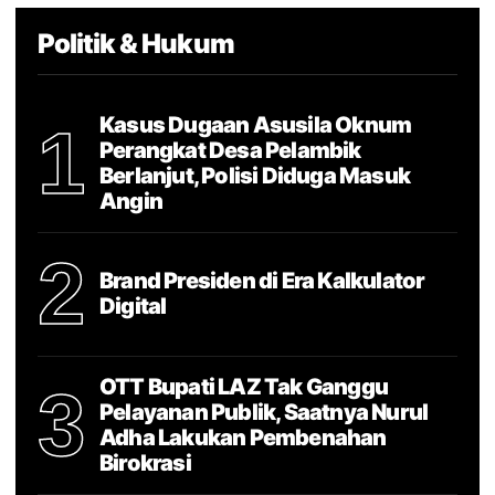
Politik & Hukum
Kasus Dugaan Asusila Oknum
1
Perangkat Desa Pelambik
Berlanjut, Polisi Diduga Masuk
Angin
2
Brand Presiden di Era Kalkulator
Digital
OTT Bupati LAZ Tak Ganggu
3
Pelayanan Publik, Saatnya Nurul
Adha Lakukan Pembenahan
Birokrasi