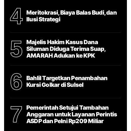
4
Meritokrasi, Biaya Balas Budi, dan
Ilusi Strategi
5
Majelis Hakim Kasus Dana
Siluman Diduga Terima Suap,
AMARAH Adukan ke KPK
6
Bahlil Targetkan Penambahan
Kursi Golkar di Sulsel
7
Pemerintah Setujui Tambahan
Anggaran untuk Layanan Perintis
ASDP dan Pelni Rp209 Miliar