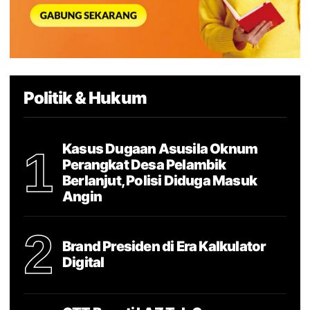
Politik & Hukum
Kasus Dugaan Asusila Oknum
1
Perangkat Desa Pelambik
Berlanjut, Polisi Diduga Masuk
Angin
2
Brand Presiden di Era Kalkulator
Digital