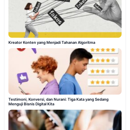
Kreator Konten yang Menjadi Tahanan Algoritma
Testimoni, Konversi, dan Nurani: Tiga Kata yang Sedang
Menguji Bisnis Digital Kita