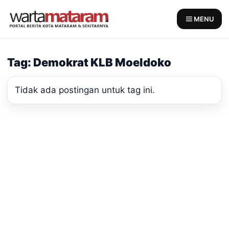
Skip
to
MENU
content
Tag: Demokrat KLB Moeldoko
Tidak ada postingan untuk tag ini.