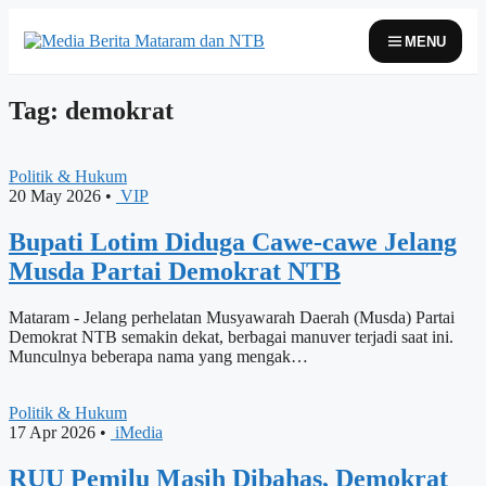
Skip
to
MENU
content
Tag: demokrat
Politik & Hukum
20 May 2026
•
VIP
Bupati Lotim Diduga Cawe-cawe Jelang
Musda Partai Demokrat NTB
Mataram - Jelang perhelatan Musyawarah Daerah (Musda) Partai
Demokrat NTB semakin dekat, berbagai manuver terjadi saat ini.
Munculnya beberapa nama yang mengak…
Politik & Hukum
17 Apr 2026
•
iMedia
RUU Pemilu Masih Dibahas, Demokrat