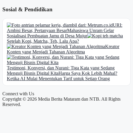
Sosial & Pendidikan
URI:
Ambisi Besar, Pertanyaan Besar
Mahasiswa Unram Gelar
Sosialisasi Pembuatan Jamu di Desa Mujur
Setelah Kopi, Matcha, Teh, Lalu Apa?
Kreator
Konten yang Menjadi Tahanan Algoritma
Testimoni, Konversi, dan Nurani: Tiga Kata yang Sedang
Menguji Bisnis Digital Kita
Harga Saya Kok Lebih Mahal?
Ketika AI Mulai Menentukan Tarif untuk Setiap Orang
Connect with Us
Copyright © 2026 Media Berita Mataram dan NTB. All Rights
Reserved.