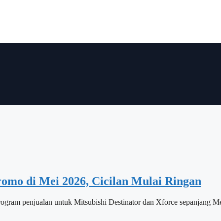
romo di Mei 2026, Cicilan Mulai Ringan
jualan untuk Mitsubishi Destinator dan Xforce sepanjang Mei 20