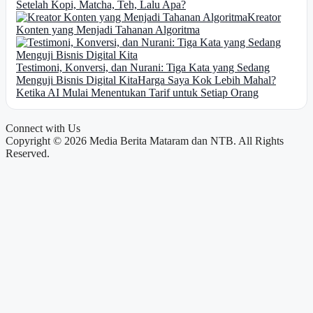
Setelah Kopi, Matcha, Teh, Lalu Apa?
Kreator
Konten yang Menjadi Tahanan Algoritma
Testimoni, Konversi, dan Nurani: Tiga Kata yang Sedang
Menguji Bisnis Digital Kita
Harga Saya Kok Lebih Mahal?
Ketika AI Mulai Menentukan Tarif untuk Setiap Orang
Connect with Us
Copyright © 2026 Media Berita Mataram dan NTB. All Rights
Reserved.