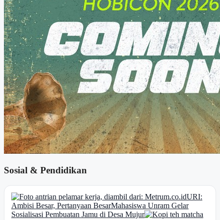
Sosial & Pendidikan
URI:
Ambisi Besar, Pertanyaan Besar
Mahasiswa Unram Gelar
Sosialisasi Pembuatan Jamu di Desa Mujur