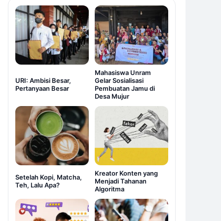
Mahasiswa Unram
URI: Ambisi Besar,
Gelar Sosialisasi
Pertanyaan Besar
Pembuatan Jamu di
Desa Mujur
Kreator Konten yang
Setelah Kopi, Matcha,
Menjadi Tahanan
Teh, Lalu Apa?
Algoritma