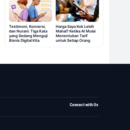
Testimoni, Konversi,
Harga Saya Kok Lebih
dan Nurani: Tiga Kata
Mahal? Ketika AI Mulai
yang Sedang Menguji
Menentukan Tarif
Bisnis Digital Kita
untuk Setiap Orang
Connect with Us