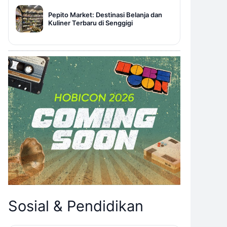
Pepito Market: Destinasi Belanja dan
Kuliner Terbaru di Senggigi
Sosial & Pendidikan