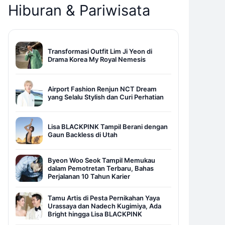
Hiburan & Pariwisata
Transformasi Outfit Lim Ji Yeon di
Drama Korea My Royal Nemesis
Airport Fashion Renjun NCT Dream
yang Selalu Stylish dan Curi Perhatian
Lisa BLACKPINK Tampil Berani dengan
Gaun Backless di Utah
Byeon Woo Seok Tampil Memukau
dalam Pemotretan Terbaru, Bahas
Perjalanan 10 Tahun Karier
Tamu Artis di Pesta Pernikahan Yaya
Urassaya dan Nadech Kugimiya, Ada
Bright hingga Lisa BLACKPINK