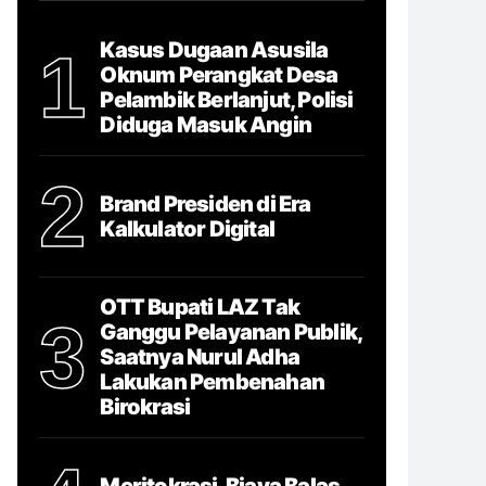
Kasus Dugaan Asusila
1
Oknum Perangkat Desa
Pelambik Berlanjut, Polisi
Diduga Masuk Angin
2
Brand Presiden di Era
Kalkulator Digital
OTT Bupati LAZ Tak
3
Ganggu Pelayanan Publik,
Saatnya Nurul Adha
Lakukan Pembenahan
Birokrasi
Meritokrasi, Biaya Balas