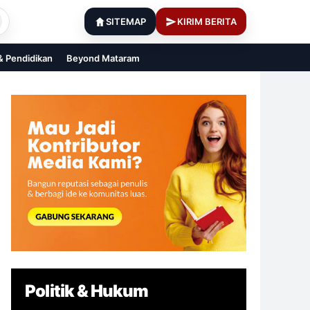
SITEMAP
KIRIM BERITA
 & Pendidikan
Beyond Mataram
Politik & Hukum