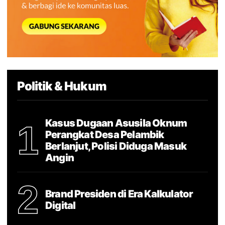
Politik & Hukum
Kasus Dugaan Asusila Oknum
1
Perangkat Desa Pelambik
Berlanjut, Polisi Diduga Masuk
Angin
2
Brand Presiden di Era Kalkulator
Digital