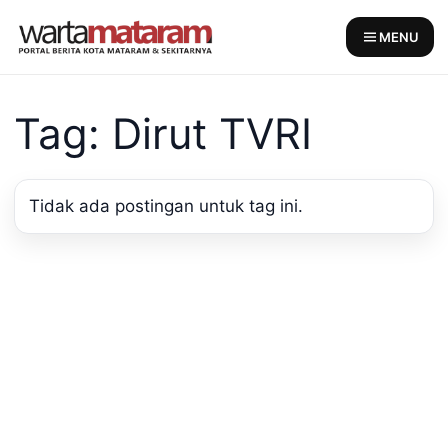
Skip
to
MENU
content
Tag: Dirut TVRI
Tidak ada postingan untuk tag ini.