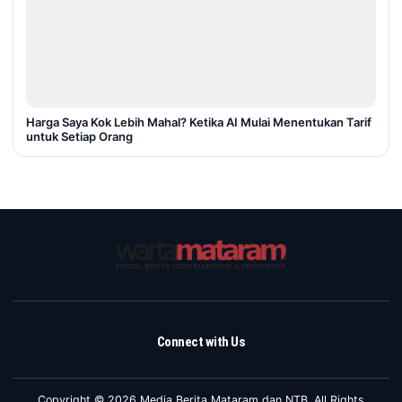
Harga Saya Kok Lebih Mahal? Ketika AI Mulai Menentukan Tarif
untuk Setiap Orang
Connect with Us
Copyright © 2026 Media Berita Mataram dan NTB. All Rights