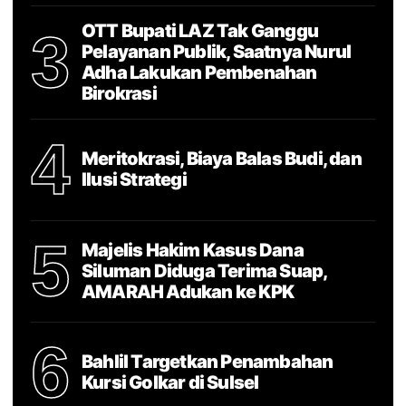
OTT Bupati LAZ Tak Ganggu
3
Pelayanan Publik, Saatnya Nurul
Adha Lakukan Pembenahan
Birokrasi
4
Meritokrasi, Biaya Balas Budi, dan
Ilusi Strategi
5
Majelis Hakim Kasus Dana
Siluman Diduga Terima Suap,
AMARAH Adukan ke KPK
6
Bahlil Targetkan Penambahan
Kursi Golkar di Sulsel