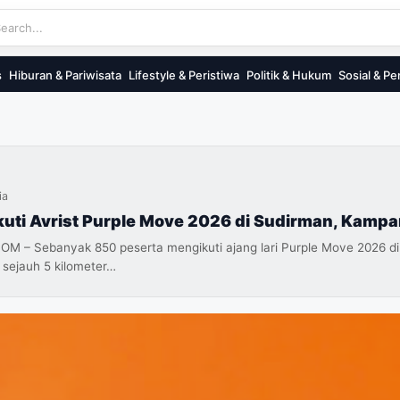
s
Hiburan & Pariwisata
Lifestyle & Peristiwa
Politik & Hukum
Sosial & Pe
ia
kuti Avrist Purple Move 2026 di Sudirman, Kamp
– Sebanyak 850 peserta mengikuti ajang lari Purple Move 2026 di
i sejauh 5 kilometer…