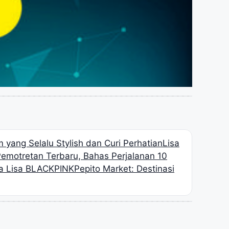
 yang Selalu Stylish dan Curi Perhatian
Lisa
motretan Terbaru, Bahas Perjalanan 10
ga Lisa BLACKPINK
Pepito Market: Destinasi