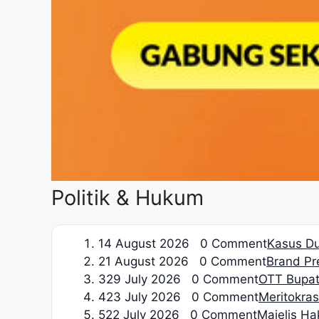
Politik & Hukum
1
4 August 2026 0 Comment
Kasus Du
2
1 August 2026 0 Comment
Brand Pre
3
29 July 2026 0 Comment
OTT Bupat
4
23 July 2026 0 Comment
Meritokrasi
5
22 July 2026 0 Comment
Majelis H