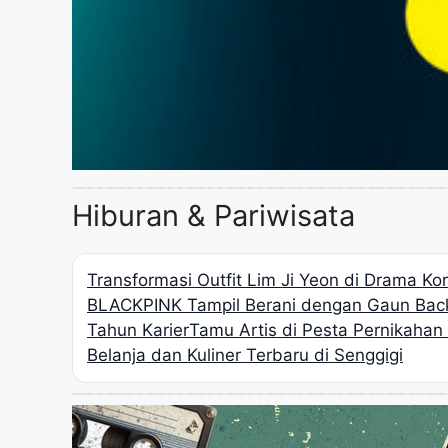
Hiburan & Pariwisata
Transformasi Outfit Lim Ji Yeon di Drama K
BLACKPINK Tampil Berani dengan Gaun Back
Tahun Karier
Tamu Artis di Pesta Pernikaha
Belanja dan Kuliner Terbaru di Senggigi