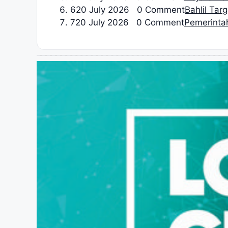
6
20 July 2026 0 Comment
Bahlil Tar
7
20 July 2026 0 Comment
Pemerinta