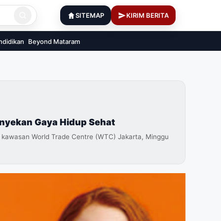
SITEMAP
KIRIM BERITA
ndidikan
Beyond Mataram
anyekan Gaya Hidup Sehat
 kawasan World Trade Centre (WTC) Jakarta, Minggu