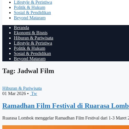
Lifestyle & Peristiwa
Politik & Hukum
Sosial & Pendidikan
Beyond Mataram
Beranda
Ekonomi & Bisnis
Hiburan & Pariwisata
Lifestyle & Peristiwa
Politik & Hukum
Sosial & Pendidikan
Beyond Mataram
Tag: Jadwal Film
Hiburan & Pariwisata
01 Mar 2026
•
Tw
Ramadhan Film Festival di Ruarasa Lom
Ruarasa Lombok menggelar Ramadhan Film Festival dari 1-3 Maret 20