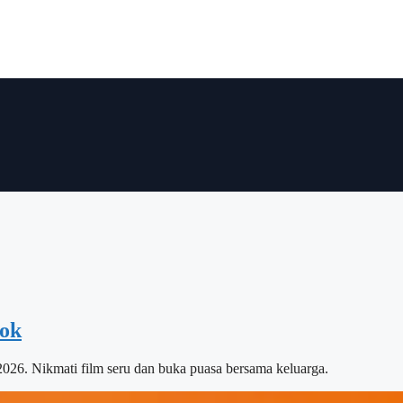
bok
26. Nikmati film seru dan buka puasa bersama keluarga.