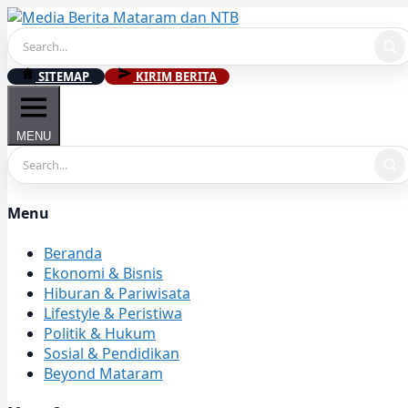
Skip
to
content
SITEMAP
KIRIM BERITA
MENU
Menu
Beranda
Ekonomi & Bisnis
Hiburan & Pariwisata
Lifestyle & Peristiwa
Politik & Hukum
Sosial & Pendidikan
Beyond Mataram