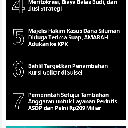
4
Meritokrasi, Biaya Balas Budi, dan
Ilusi Strategi
5
Majelis Hakim Kasus Dana Siluman
Diduga Terima Suap, AMARAH
Adukan ke KPK
6
Bahlil Targetkan Penambahan
Kursi Golkar di Sulsel
7
Pemerintah Setujui Tambahan
Anggaran untuk Layanan Perintis
ASDP dan Pelni Rp209 Miliar