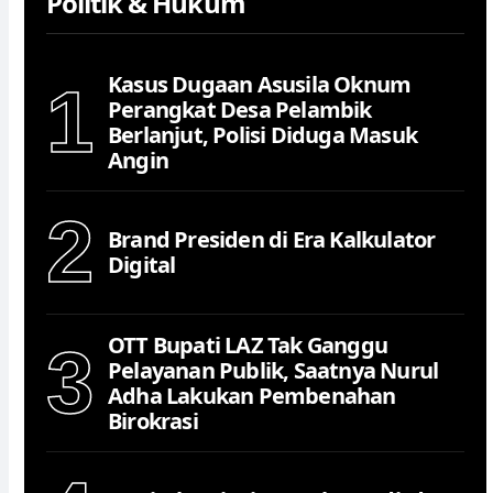
Politik & Hukum
Kasus Dugaan Asusila Oknum
1
Perangkat Desa Pelambik
Berlanjut, Polisi Diduga Masuk
Angin
2
Brand Presiden di Era Kalkulator
Digital
OTT Bupati LAZ Tak Ganggu
3
Pelayanan Publik, Saatnya Nurul
Adha Lakukan Pembenahan
Birokrasi