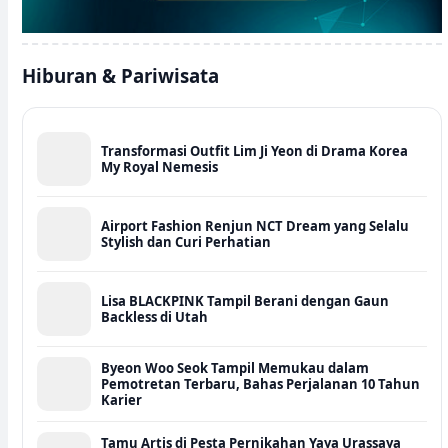
Hiburan & Pariwisata
Transformasi Outfit Lim Ji Yeon di Drama Korea
My Royal Nemesis
Airport Fashion Renjun NCT Dream yang Selalu
Stylish dan Curi Perhatian
Lisa BLACKPINK Tampil Berani dengan Gaun
Backless di Utah
Byeon Woo Seok Tampil Memukau dalam
Pemotretan Terbaru, Bahas Perjalanan 10 Tahun
Karier
Tamu Artis di Pesta Pernikahan Yaya Urassaya