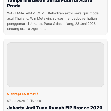
Tampil Menawan Serba Putih di Acara
Prada
WARTAMATARAM.COM – Kehadiran aktor sekaligus model
asal Thailand, Win Metawin, sukses menyedot perhatian
penggemar di Jakarta. Pada Selasa siang, 23 Juni 2026,
bintang drama 2gether…
Olahraga & Otomotif
07 Jul 2026
•
iMedia
Jakarta Jadi Tuan Rumah FIP Bronze 2026,