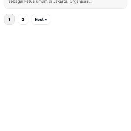
sebagai ketua umum di Jakarta. Organisasi…
1
2
Next »