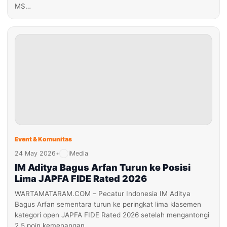
MS…
Event & Komunitas
24 May 2026
•
iMedia
IM Aditya Bagus Arfan Turun ke Posisi
Lima JAPFA FIDE Rated 2026
WARTAMATARAM.COM – Pecatur Indonesia IM Aditya
Bagus Arfan sementara turun ke peringkat lima klasemen
kategori open JAPFA FIDE Rated 2026 setelah mengantongi
2,5 poin kemenangan…