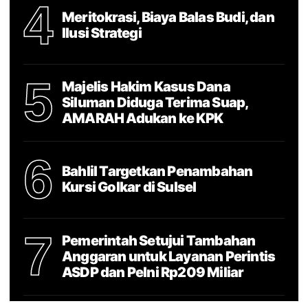
4
Meritokrasi, Biaya Balas Budi, dan
Ilusi Strategi
5
Majelis Hakim Kasus Dana
Siluman Diduga Terima Suap,
AMARAH Adukan ke KPK
6
Bahlil Targetkan Penambahan
Kursi Golkar di Sulsel
7
Pemerintah Setujui Tambahan
Anggaran untuk Layanan Perintis
ASDP dan Pelni Rp209 Miliar