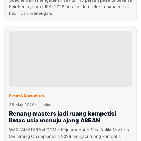
Sceunemann mengatakan sekitar 45 persen peserta Jakarta
Fair Kemayoran (JFK) 2026 berasal dari sektor usaha mikro,
kecil, dan menengah…
Event & Komunitas
28 May 2026
•
iMedia
Renang masters jadi ruang kompetisi
lintas usia menuju ajang ASEAN
WARTAMATARAM.COM – Kejuaraan 4th Nika Kalila Masters
Swimming Championship 2026 menjadi ruang kompetisi