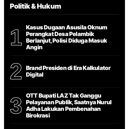
Politik & Hukum
Kasus Dugaan Asusila Oknum
1
Perangkat Desa Pelambik
Berlanjut, Polisi Diduga Masuk
Angin
2
Brand Presiden di Era Kalkulator
Digital
OTT Bupati LAZ Tak Ganggu
3
Pelayanan Publik, Saatnya Nurul
Adha Lakukan Pembenahan
Birokrasi