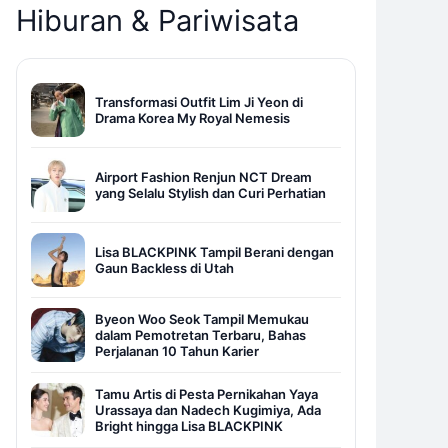
Hiburan & Pariwisata
Transformasi Outfit Lim Ji Yeon di
Drama Korea My Royal Nemesis
Airport Fashion Renjun NCT Dream
yang Selalu Stylish dan Curi Perhatian
Lisa BLACKPINK Tampil Berani dengan
Gaun Backless di Utah
Byeon Woo Seok Tampil Memukau
dalam Pemotretan Terbaru, Bahas
Perjalanan 10 Tahun Karier
Tamu Artis di Pesta Pernikahan Yaya
Urassaya dan Nadech Kugimiya, Ada
Bright hingga Lisa BLACKPINK