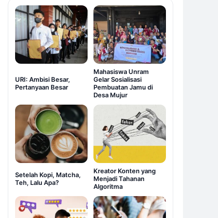
Mahasiswa Unram
URI: Ambisi Besar,
Gelar Sosialisasi
Pertanyaan Besar
Pembuatan Jamu di
Desa Mujur
Kreator Konten yang
Setelah Kopi, Matcha,
Menjadi Tahanan
Teh, Lalu Apa?
Algoritma