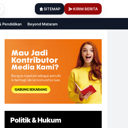
SITEMAP
KIRIM BERITA
 & Pendidikan
Beyond Mataram
Politik & Hukum