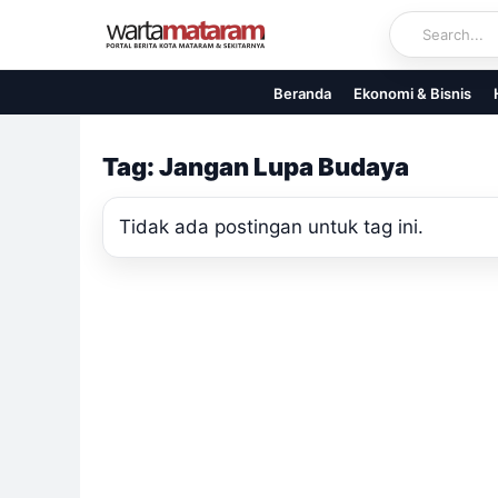
Skip
to
content
Beranda
Ekonomi & Bisnis
Tag: Jangan Lupa Budaya
Tidak ada postingan untuk tag ini.