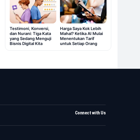
Testimoni, Konversi,
Harga Saya Kok Lebih
dan Nurani: Tiga Kata
Mahal? Ketika AI Mulai
yang Sedang Menguji
Menentukan Tarif
Bisnis Digital Kita
untuk Setiap Orang
Connect with Us