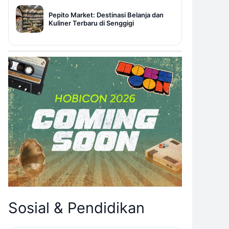
Pepito Market: Destinasi Belanja dan
Kuliner Terbaru di Senggigi
Sosial & Pendidikan