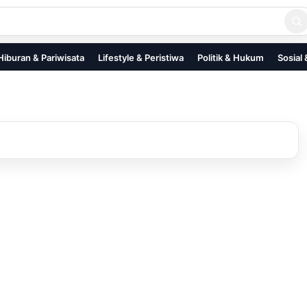
Hiburan & Pariwisata
Lifestyle & Peristiwa
Politik & Hukum
Sosial