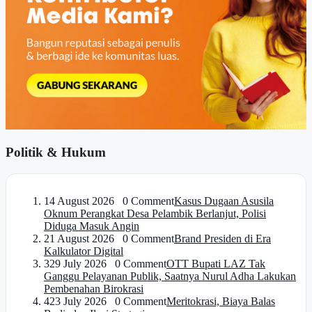
Politik & Hukum
1
4 August 2026 0 Comment
Kasus Dugaan Asusila
Oknum Perangkat Desa Pelambik Berlanjut, Polisi
Diduga Masuk Angin
2
1 August 2026 0 Comment
Brand Presiden di Era
Kalkulator Digital
3
29 July 2026 0 Comment
OTT Bupati LAZ Tak
Ganggu Pelayanan Publik, Saatnya Nurul Adha Lakukan
Pembenahan Birokrasi
4
23 July 2026 0 Comment
Meritokrasi, Biaya Balas