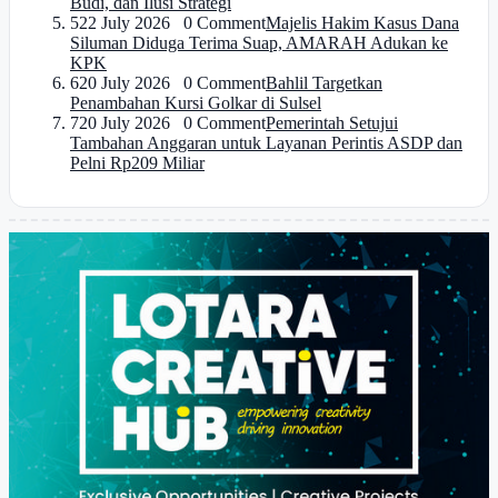
Budi, dan Ilusi Strategi
5
22 July 2026 0 Comment
Majelis Hakim Kasus Dana
Siluman Diduga Terima Suap, AMARAH Adukan ke
KPK
6
20 July 2026 0 Comment
Bahlil Targetkan
Penambahan Kursi Golkar di Sulsel
7
20 July 2026 0 Comment
Pemerintah Setujui
Tambahan Anggaran untuk Layanan Perintis ASDP dan
Pelni Rp209 Miliar