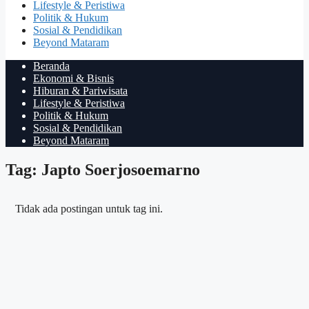
Lifestyle & Peristiwa
Politik & Hukum
Sosial & Pendidikan
Beyond Mataram
Beranda
Ekonomi & Bisnis
Hiburan & Pariwisata
Lifestyle & Peristiwa
Politik & Hukum
Sosial & Pendidikan
Beyond Mataram
Tag: Japto Soerjosoemarno
Tidak ada postingan untuk tag ini.